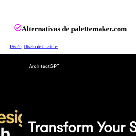
Alternativas de palettemaker.com
Diseño
, 
Diseño de interiores