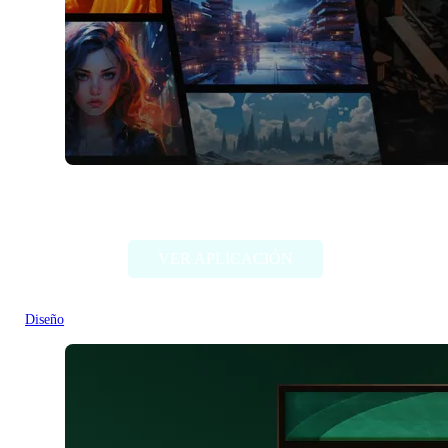
Comicai
VER APLICACIÓN
Diseño