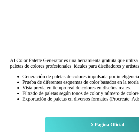
AI Color Palette Generator es una herramienta gratuita que utiliza i
paletas de colores profesionales, ideales para diseñadores y artistas
Generación de paletas de colores impulsada por inteligencia a
Prueba de diferentes esquemas de color basados en la teoría 
Vista previa en tiempo real de colores en diseños reales.
Filtrado de paletas según tonos de color y número de colore
Exportación de paletas en diversos formatos (Procreate, A
Página Oficial