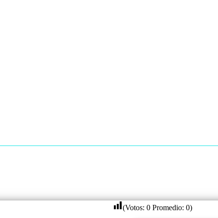
(Votos:
0
Promedio:
0
)