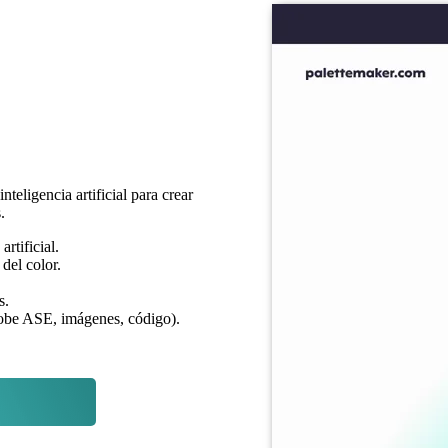
nteligencia artificial para crear
.
rtificial.
del color.
s.
dobe ASE, imágenes, código).