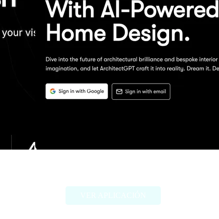
ArchitectGPT
VER APLICACIÓN