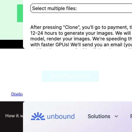
Designer Clone AI
VER APLICACIÓN
Diseño