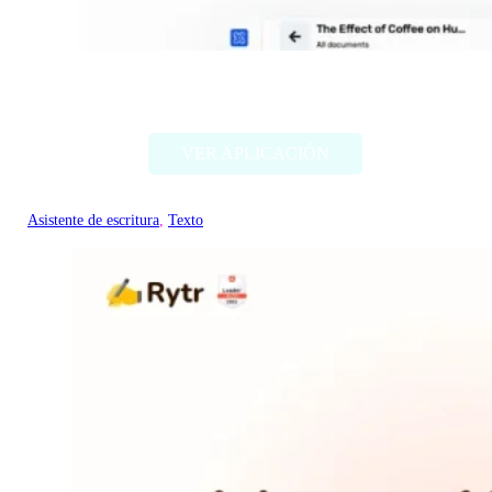
Textero.ai Essay Writer
VER APLICACIÓN
Asistente de escritura
, 
Texto