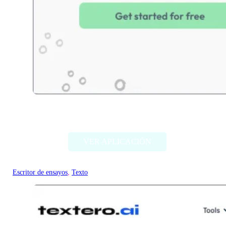
Essai.Pro
VER APLICACIÓN
Escritor de ensayos
, 
Texto