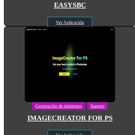
EASYSBC
Ver Aplicación
Generación de imágenes
Imagen
IMAGECREATOR FOR PS