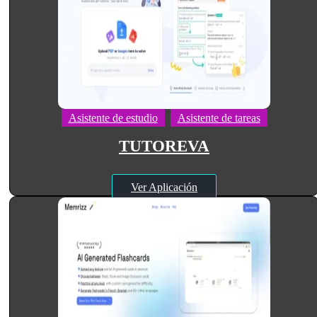
Asistente de estudio
Asistente de tareas
TUTOREVA
Ver Aplicación