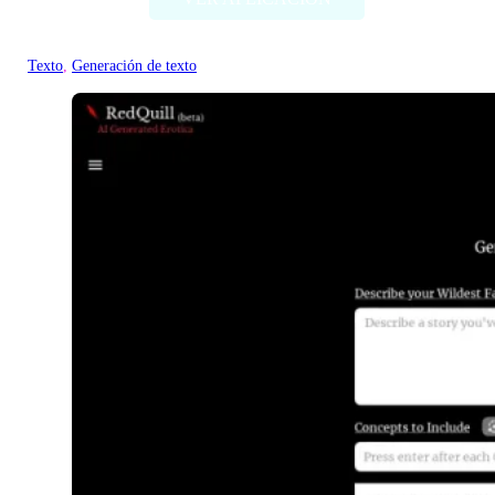
Texto
, 
Generación de texto