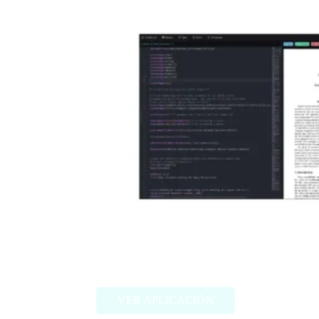
Scienhub
VER APLICACIÓN