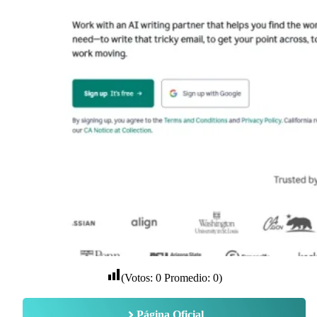
(Votos:
0
Promedio:
0
)
Página Oficial