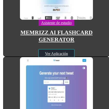
Asistente de estudio
MEMRIZZ AI FLASHCARD
GENERATOR
Ver Aplicación