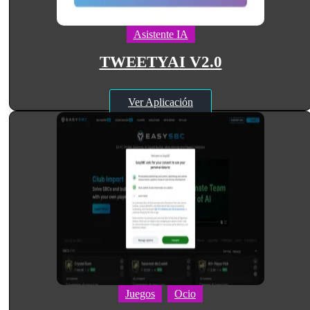
Asistente IA
TWEETYAI V2.0
Ver Aplicación
Juegos
Ocio