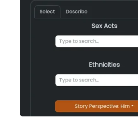
Erota