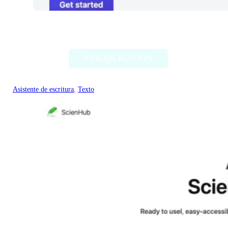
Text GPT
VER APLICACIÓN
Asistente de escritura
, 
Texto