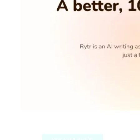
Rytr.me
VER APLICACIÓN