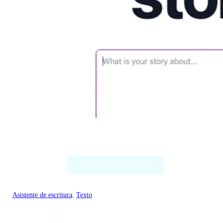
FictionGPT
VER APLICACIÓN
Asistente de escritura
, 
Texto