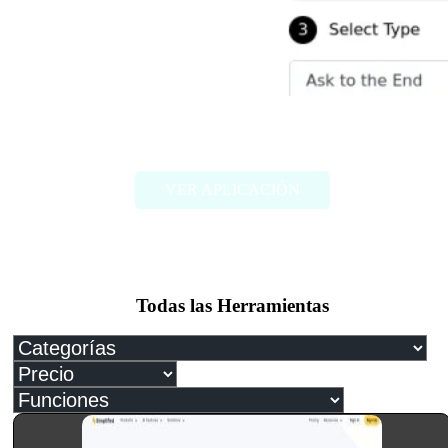
Ask2End
VER APLICACIÓN
Todas las Herramientas