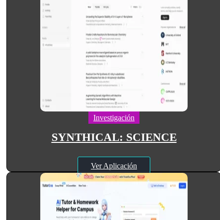
Investigación
SYNTHICAL: SCIENCE
Ver Aplicación