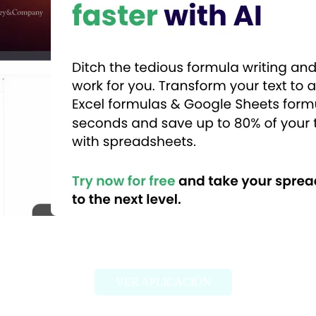
Sheet+
VER APLICACIÓN