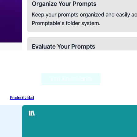
Promptable
VER APLICACIÓN
Productividad