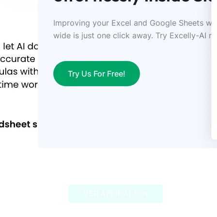
Excelly-Ai
VER APLICACIÓN