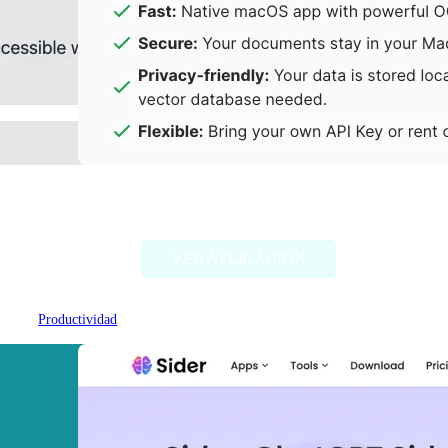
PDF Pals
VER APLICACIÓN
Productividad