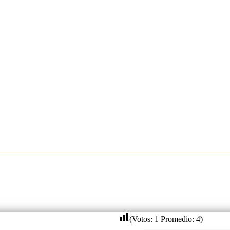
(Votos:
1
Promedio:
4
)