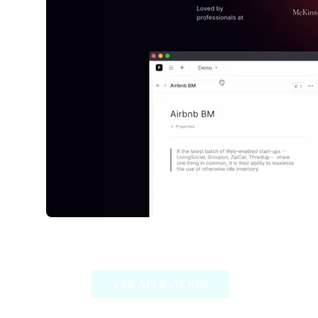
Tyles
VER APLICACIÓN