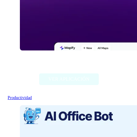
Mapify.so
VER APLICACIÓN
Productividad