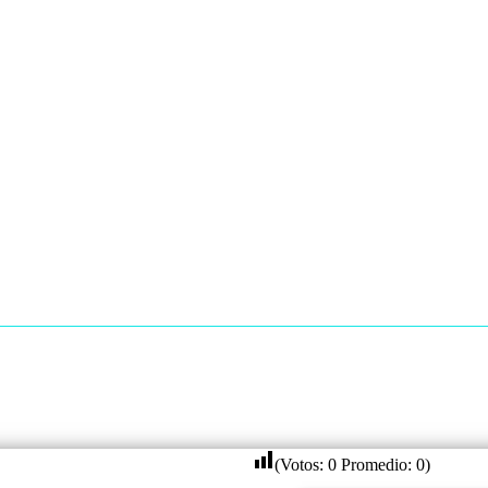
(Votos:
0
Promedio:
0
)