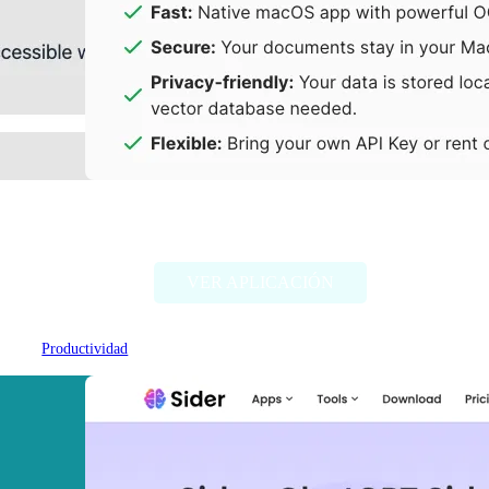
PDF Pals
VER APLICACIÓN
Productividad