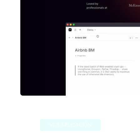
Tyles
VER APLICACIÓN