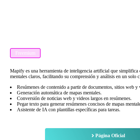
Freemium
Mapify es una herramienta de inteligencia artificial que simplifi
mentales claros, facilitando su comprensión y análisis en un solo cl
Resúmenes de contenido a partir de documentos, sitios web y 
Generación automática de mapas mentales.
Conversión de noticias web y videos largos en resúmenes.
Pegar texto para generar resúmenes concisos de mapas mentale
Asistente de IA con plantillas específicas para tareas.
Página Oficial