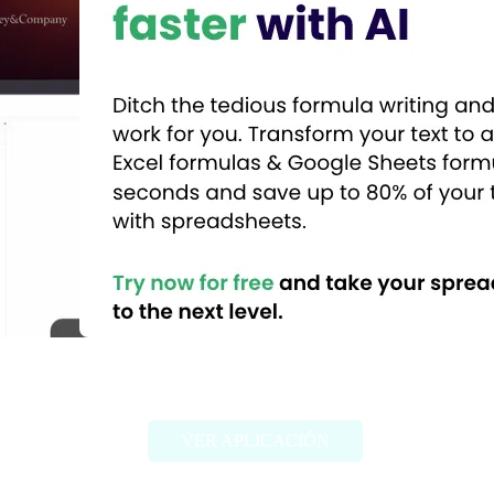
Sheet+
VER APLICACIÓN