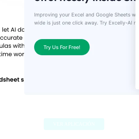
Excelly-Ai
VER APLICACIÓN