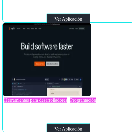
Tune Studio
Ver Aplicación
Herramientas para desarrolladores
Programación
Replit
Ver Aplicación