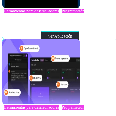
Herramientas para desarrolladores
Programación
Chat2code.ai
Ver Aplicación
Herramientas para desarrolladores
Programación