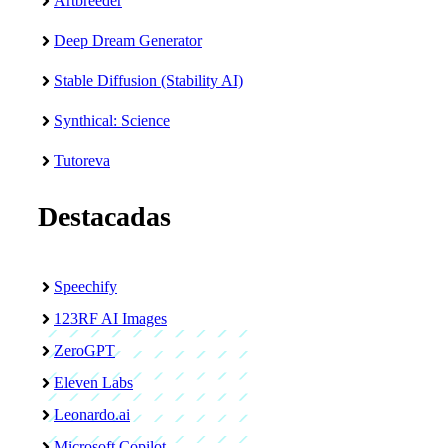
Artbreeder
Deep Dream Generator
Stable Diffusion (Stability AI)
Synthical: Science
Tutoreva
Destacadas
Speechify
123RF AI Images
ZeroGPT
Eleven Labs
Leonardo.ai
Microsoft Copilot