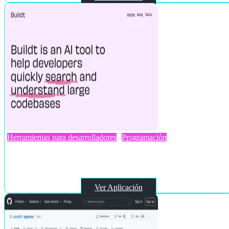
Herramientas para desarrolladores
Programación
Buildt
Ver Aplicación