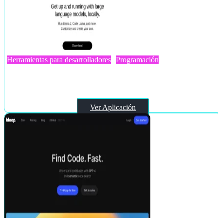
Herramientas para desarrolladores
Programación
Ollama.ai
Ver Aplicación