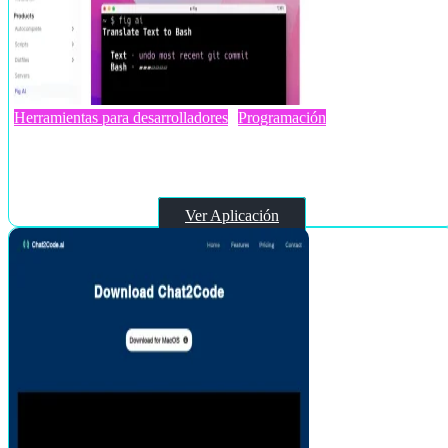
Herramientas para desarrolladores
Programación
Fig AI
Ver Aplicación