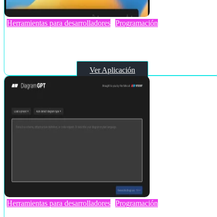
Herramientas para desarrolladores
Programación
Bloop
Ver Aplicación
Herramientas para desarrolladores
Programación