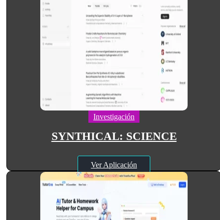
Investigación
SYNTHICAL: SCIENCE
Ver Aplicación