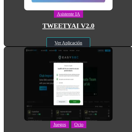
Asistente IA
TWEETYAI V2.0
Ver Aplicación
Juegos
Ocio