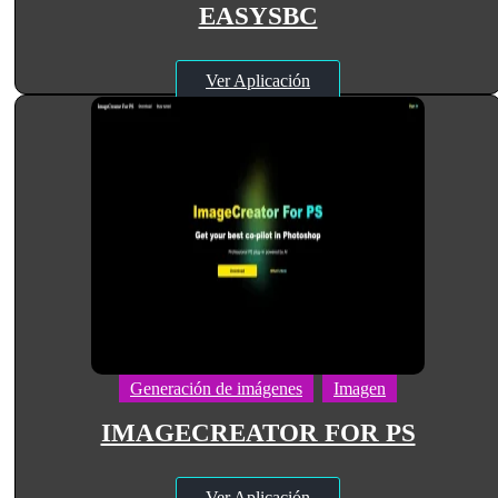
EASYSBC
Ver Aplicación
Generación de imágenes
Imagen
IMAGECREATOR FOR PS
Ver Aplicación