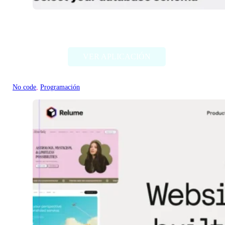
SQLGPT
VER APLICACIÓN
No code
, 
Programación