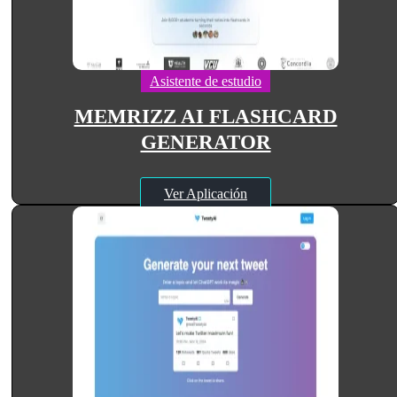
Asistente de estudio
MEMRIZZ AI FLASHCARD
GENERATOR
Ver Aplicación