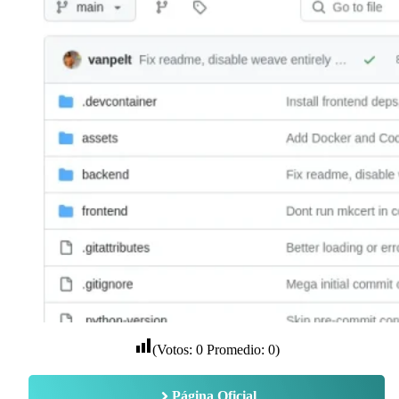
(Votos:
0
Promedio:
0
)
Página Oficial