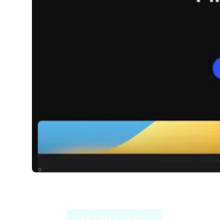
Bloop
VER APLICACIÓN