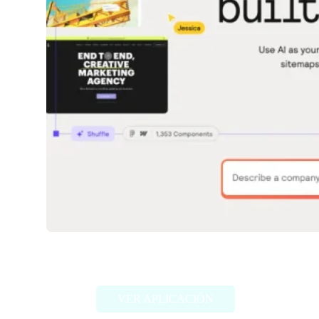
Relume
VER APLICACIÓN