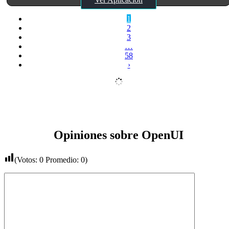
1
2
3
…
58
›
Opiniones sobre OpenUI
(Votos:
0
Promedio:
0
)
Comentario