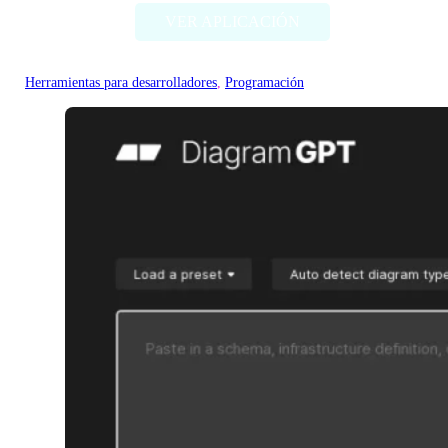
VER APLICACIÓN
Herramientas para desarrolladores
, 
Programación