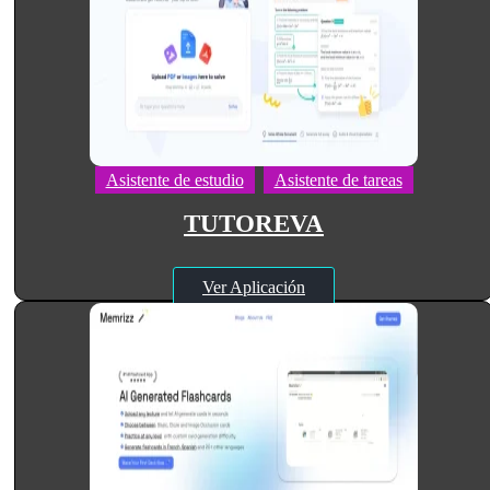
Asistente de estudio
Asistente de tareas
TUTOREVA
Ver Aplicación