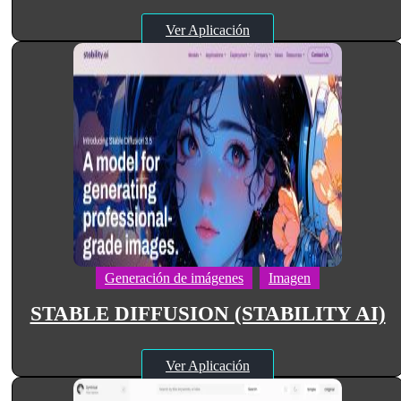
Ver Aplicación
Generación de imágenes
Imagen
STABLE DIFFUSION (STABILITY AI)
Ver Aplicación