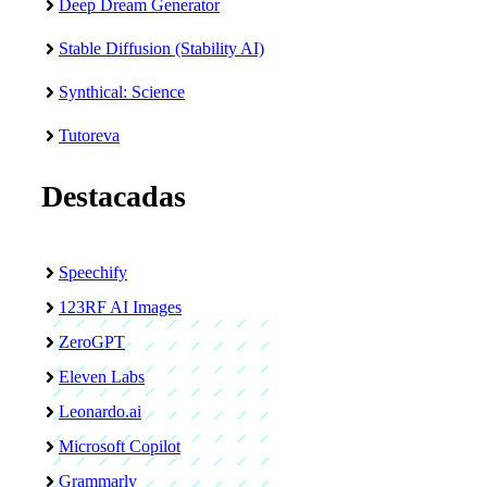
Deep Dream Generator
Stable Diffusion (Stability AI)
Synthical: Science
Tutoreva
Destacadas
Speechify
123RF AI Images
ZeroGPT
Eleven Labs
Leonardo.ai
Microsoft Copilot
Grammarly