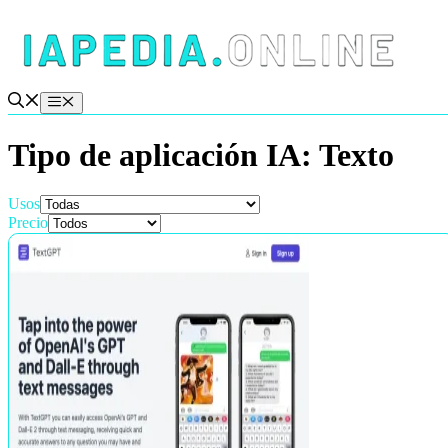
Saltar
al
contenido
Menú
Tipo de aplicación IA:
Texto
Usos
Precio