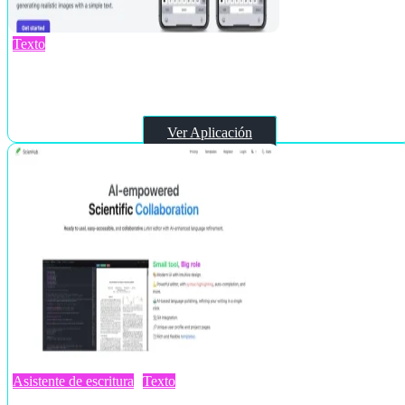
Texto
Text GPT
Ver Aplicación
Asistente de escritura
Texto