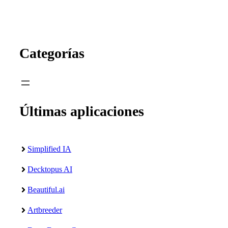
Categorías
Últimas aplicaciones
Simplified IA
Decktopus AI
Beautiful.ai
Artbreeder