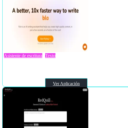
Asistente de escritura
Texto
Rytr.me
Ver Aplicación