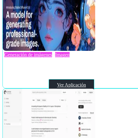
Generación de imágenes
Imagen
Stable Diffusion (Stability AI)
Ver Aplicación