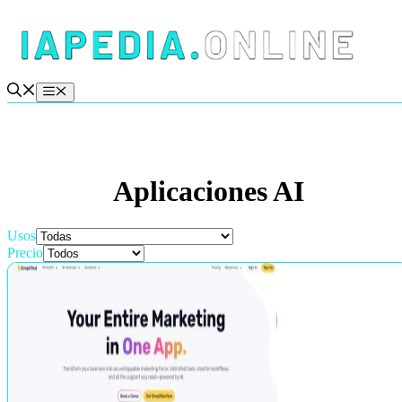
Saltar
al
contenido
Menú
Aplicaciones AI
Usos
Precio