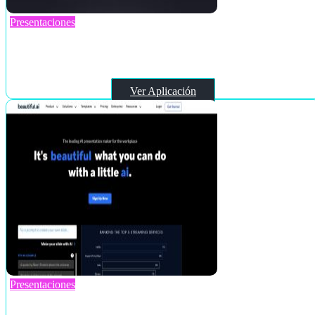
Presentaciones
Decktopus AI
Ver Aplicación
Presentaciones
Beautiful.ai