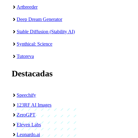
Artbreeder
Deep Dream Generator
Stable Diffusion (Stability AI)
Synthical: Science
Tutoreva
Destacadas
Speechify
123RF AI Images
ZeroGPT
Eleven Labs
Leonardo.ai