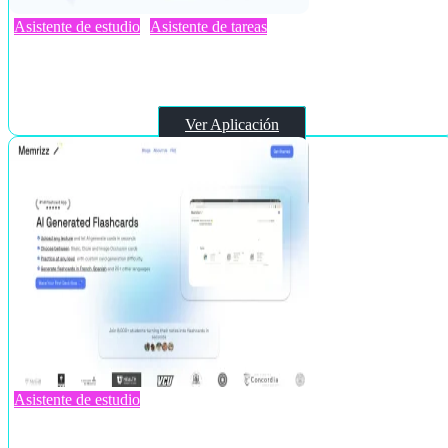
Asistente de estudio
Asistente de tareas
Tutoreva
Ver Aplicación
Asistente de estudio
Memrizz AI Flashcard Generator