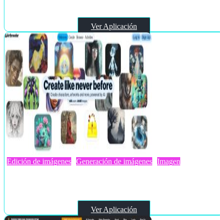
Ver Aplicación
Edición de imágenes
Generación de imágenes
Imagen
Artbreeder
Ver Aplicación