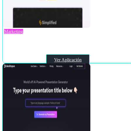
Marketing
Simplified IA
Ver Aplicación