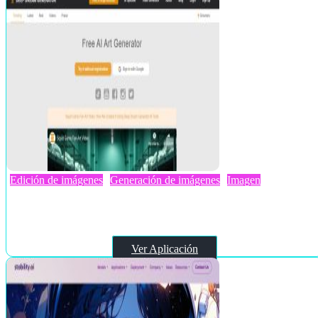
Edición de imágenes
Generación de imágenes
Imagen
Deep Dream Generator
Ver Aplicación