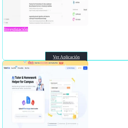
Investigación
Synthical: Science
Ver Aplicación