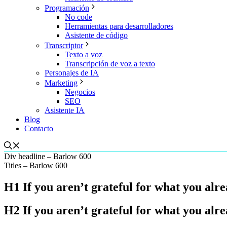
Programación
No code
Herramientas para desarrolladores
Asistente de código
Transcriptor
Texto a voz
Transcripción de voz a texto
Personajes de IA
Marketing
Negocios
SEO
Asistente IA
Blog
Contacto
Div headline – Barlow 600
Titles
– Barlow 600
H1 If you aren’t grateful for what you al
H2 If you aren’t grateful for what you al