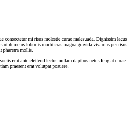
que consectetur mi risus molestie curae malesuada. Dignissim lacus
s nibh metus lobortis morbi cras magna gravida vivamus per risus
 pharetra mollis.
 sociis erat ante eleifend lectus nullam dapibus netus feugiat curae
etiam praesent erat volutpat posuere.