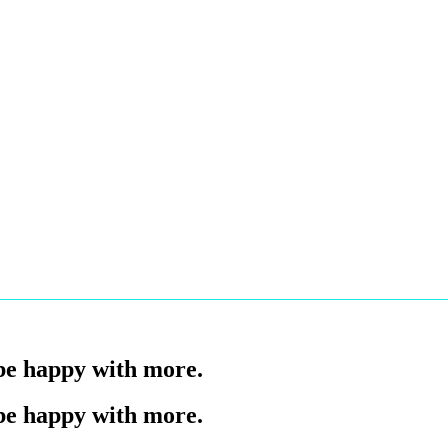
 be happy with more.
 be happy with more.