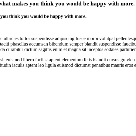
, what makes you think you would be happy with more.
s you think you would be happy with more.
c ultricies tortor suspendisse adipiscing fusce morbi volutpat pellentes
 taciti phasellus accumsan bibendum semper blandit suspendisse faucibu
 curabitur dictum sagittis enim et magna sit inceptos sodales parturient
sit euismod libero facilisi aptent elementum felis blandit cursus gravida
citudin iaculis aptent leo ligula euismod dictumst penatibus mauris eros 