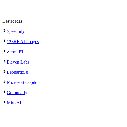
Destacadas
Speechify
123RF AI Images
ZeroGPT
Eleven Labs
Leonardo.ai
Microsoft Copilot
Grammarly
Miro AI