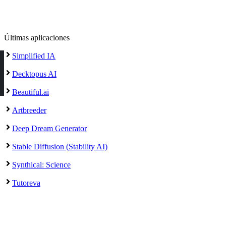
Últimas aplicaciones
Simplified IA
Decktopus AI
Beautiful.ai
Artbreeder
Deep Dream Generator
Stable Diffusion (Stability AI)
Synthical: Science
Tutoreva