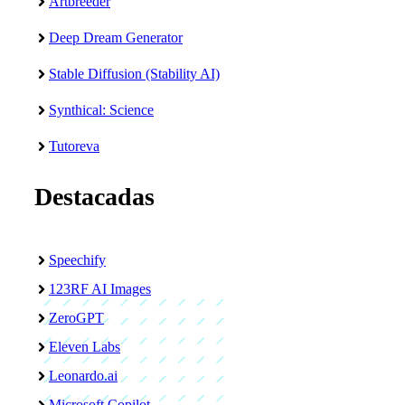
Artbreeder
Deep Dream Generator
Stable Diffusion (Stability AI)
Synthical: Science
Tutoreva
Destacadas
Speechify
123RF AI Images
ZeroGPT
Eleven Labs
Leonardo.ai
Microsoft Copilot