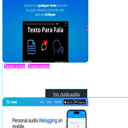
Texto a voz
Transcriptor
Voicefy
Ver Aplicación