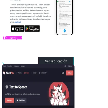
Transcriptor
Heark
Ver Aplicación