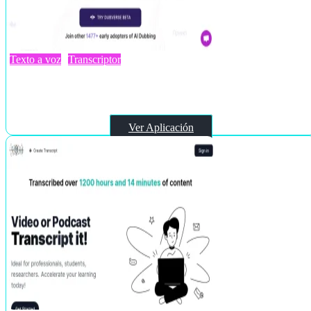
Texto a voz
Transcriptor
Dubverse
Ver Aplicación