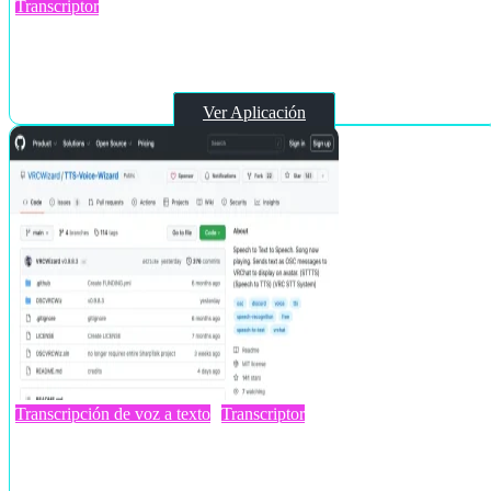
Transcriptor
ToWords
Ver Aplicación
Transcripción de voz a texto
Transcriptor
TTS-Voice-Wizard