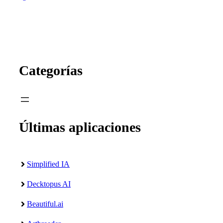
Categorías
Últimas aplicaciones
Simplified IA
Decktopus AI
Beautiful.ai