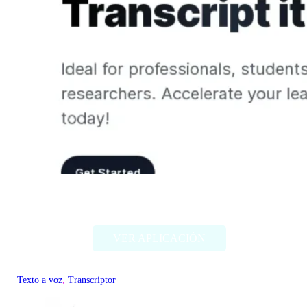
Transcript.lol
VER APLICACIÓN
Texto a voz
, 
Transcriptor