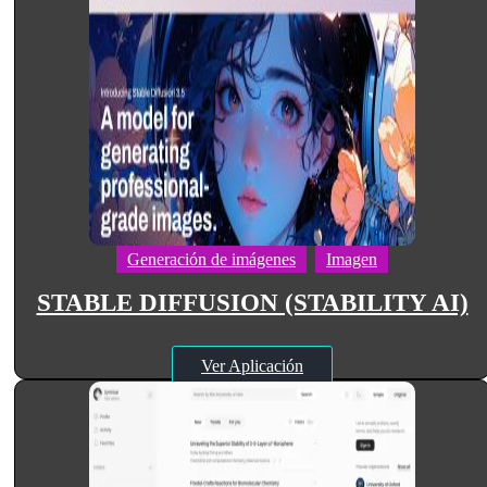
Generación de imágenes
Imagen
STABLE DIFFUSION (STABILITY AI)
Ver Aplicación