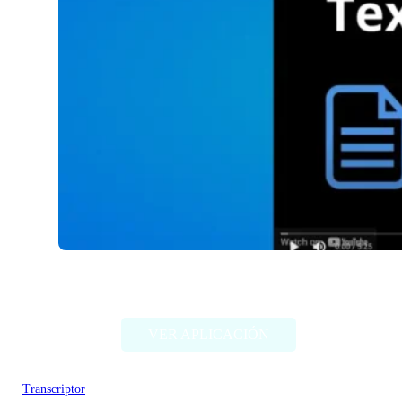
Voicefy
VER APLICACIÓN
Transcriptor