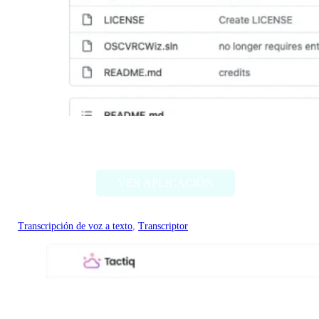
TTS-Voice-Wizard
VER APLICACIÓN
Transcripción de voz a texto
, 
Transcriptor