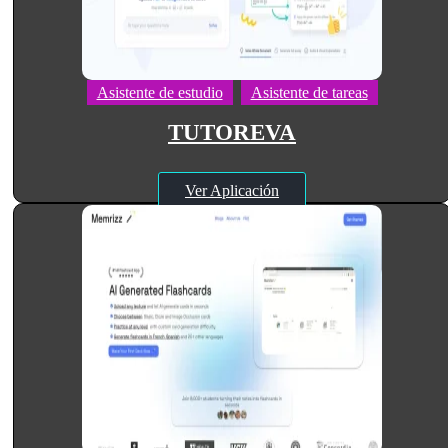
Asistente de estudio
Asistente de tareas
TUTOREVA
Ver Aplicación