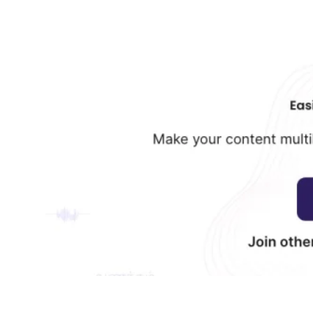
Dubverse