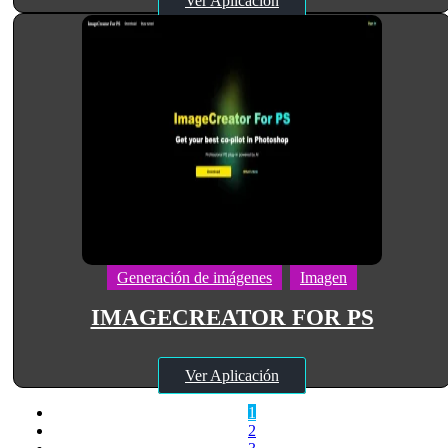
Ver Aplicación
Generación de imágenes
Imagen
IMAGECREATOR FOR PS
Ver Aplicación
1
2