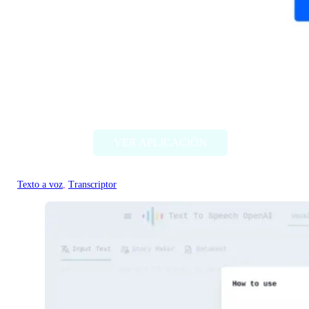
Overdub
VER APLICACIÓN
Texto a voz
, 
Transcriptor