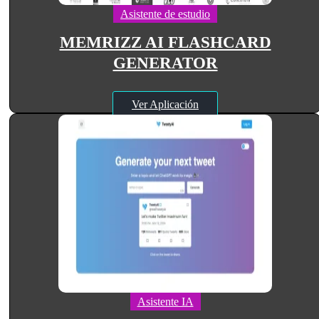
Asistente de estudio
MEMRIZZ AI FLASHCARD
GENERATOR
Ver Aplicación
Asistente IA