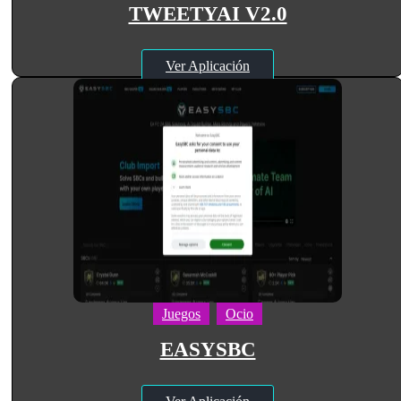
TWEETYAI V2.0
Ver Aplicación
Juegos
Ocio
EASYSBC