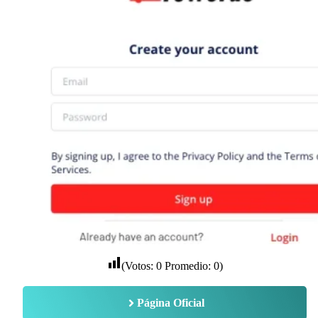
(Votos:
0
Promedio:
0
)
Página Oficial