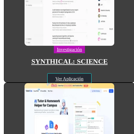
Investigación
SYNTHICAL: SCIENCE
Ver Aplicación