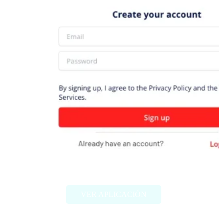
ToWords
VER APLICACIÓN