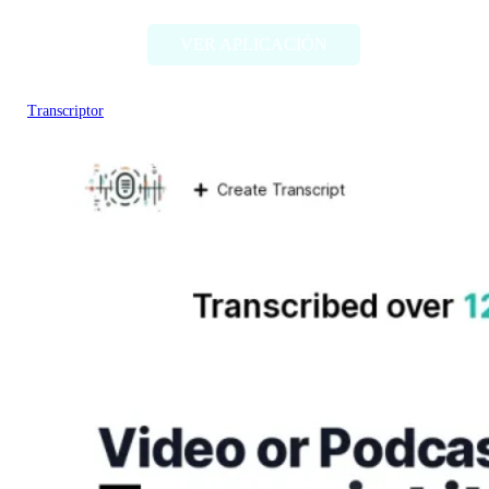
VER APLICACIÓN
Transcriptor