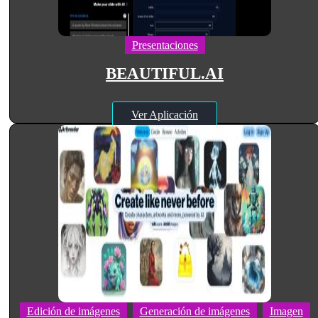
Presentaciones
BEAUTIFUL.AI
Ver Aplicación
Edición de imágenes
Generación de imágenes
Imagen