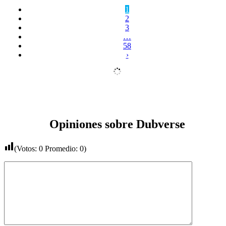
1
2
3
…
58
›
Opiniones sobre Dubverse
(Votos:
0
Promedio:
0
)
Comentario