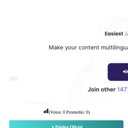
(Votos:
0
Promedio:
0
)
Página Oficial