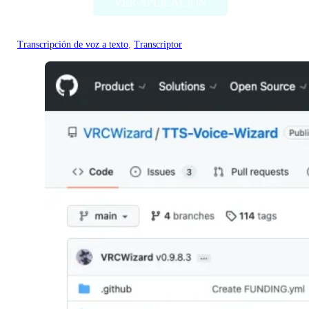
VER APLICACIÓN
Transcripción de voz a texto
, 
Transcriptor