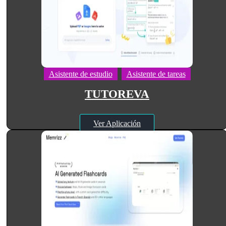
Asistente de estudio
Asistente de tareas
TUTOREVA
Ver Aplicación