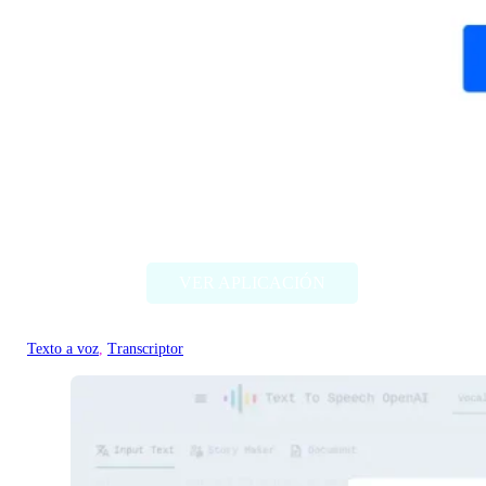
Overdub
VER APLICACIÓN
Texto a voz
, 
Transcriptor