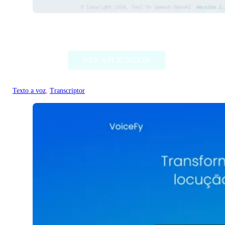
ttsopenai.com
VER APLICACIÓN
Texto a voz
, 
Transcriptor