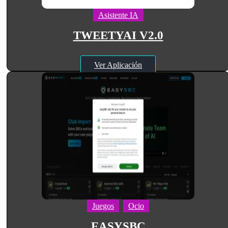
Asistente IA
TWEETYAI V2.0
Ver Aplicación
Juegos
Ocio
EASYSBC