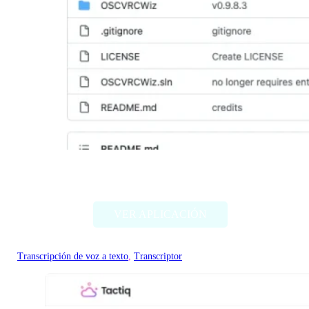
TTS-Voice-Wizard
VER APLICACIÓN
Transcripción de voz a texto
, 
Transcriptor