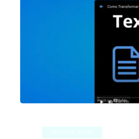
Voicefy
VER APLICACIÓN