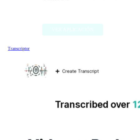
Dubverse
VER APLICACIÓN
Transcriptor