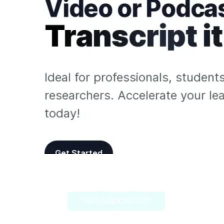
Transcript.lol
VER APLICACIÓN