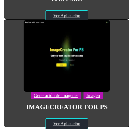
Ver Aplicación
Generación de imágenes
Imagen
IMAGECREATOR FOR PS
Ver Aplicación