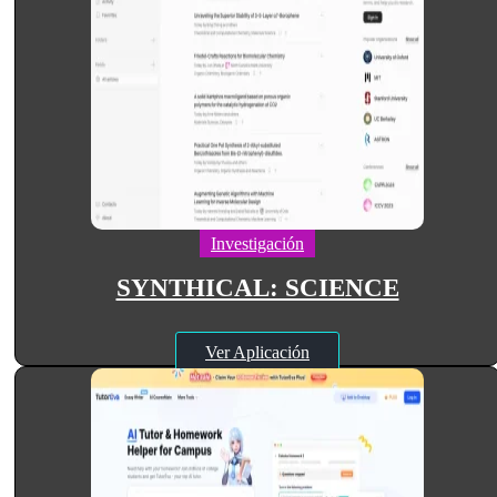
Investigación
SYNTHICAL: SCIENCE
Ver Aplicación