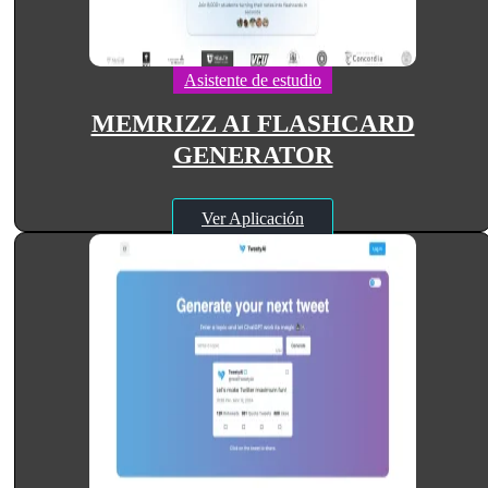
Asistente de estudio
MEMRIZZ AI FLASHCARD
GENERATOR
Ver Aplicación