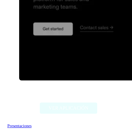
Tome AI
VER APLICACIÓN
Presentaciones