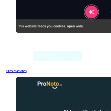
Piggy To
VER APLICACIÓN
Presentaciones