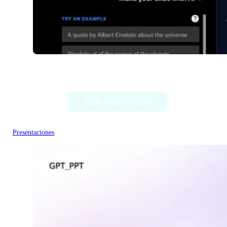
Beautiful.ai
VER APLICACIÓN
Presentaciones