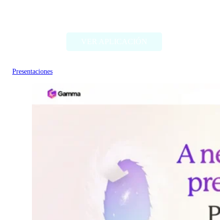
ProNoto
VER APLICACIÓN
Presentaciones