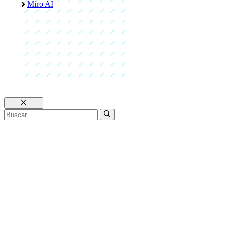
Miro AI
Cerrar
Buscar: