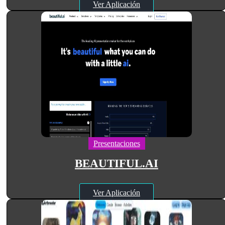
Ver Aplicación
Presentaciones
BEAUTIFUL.AI
Ver Aplicación