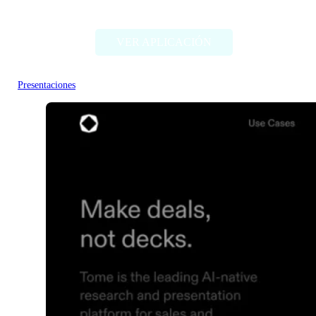
GPT-PPT
VER APLICACIÓN
Presentaciones