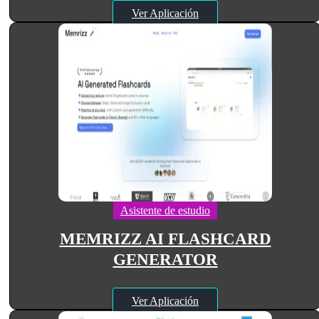
Ver Aplicación
Asistente de estudio
MEMRIZZ AI FLASHCARD
GENERATOR
Ver Aplicación