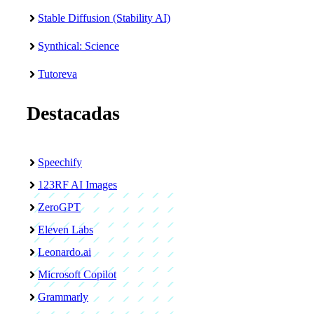
Stable Diffusion (Stability AI)
Synthical: Science
Tutoreva
Destacadas
Speechify
123RF AI Images
ZeroGPT
Eleven Labs
Leonardo.ai
Microsoft Copilot
Grammarly