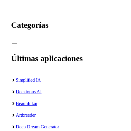
Categorías
Últimas aplicaciones
Simplified IA
Decktopus AI
Beautiful.ai
Artbreeder
Deep Dream Generator