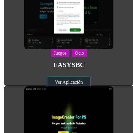
Juegos
Ocio
EASYSBC
Ver Aplicación