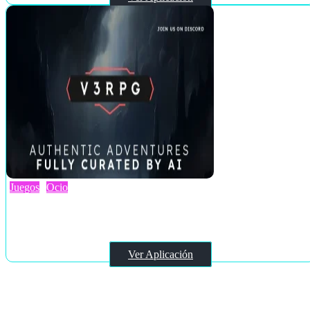
Juegos
Ocio
v3rpg
Ver Aplicación