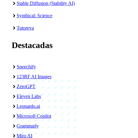
Stable Diffusion (Stability AI)
Synthical: Science
Tutoreva
Destacadas
Speechify
123RF AI Images
ZeroGPT
Eleven Labs
Leonardo.ai
Microsoft Copilot
Grammarly
Miro AI