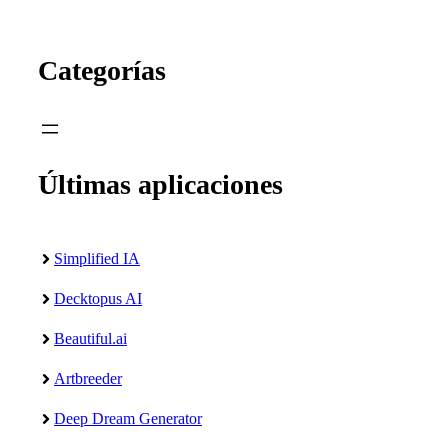
Categorías
Últimas aplicaciones
Simplified IA
Decktopus AI
Beautiful.ai
Artbreeder
Deep Dream Generator