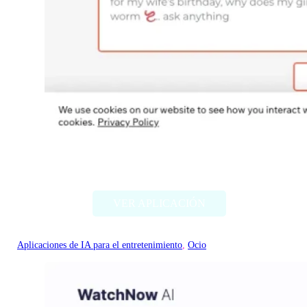
Flamme AI
VER APLICACIÓN
Aplicaciones de IA para el entretenimiento
, 
Ocio