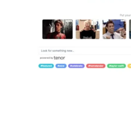
Misgif