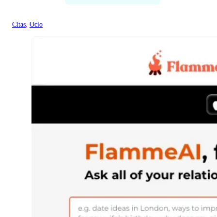
Citas
, 
Ocio