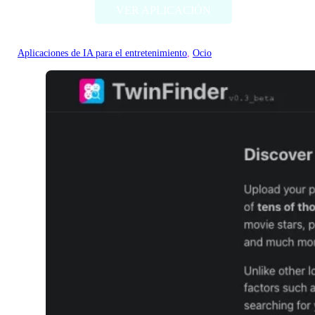
VER APLICACIÓN
Aplicaciones de IA para el entretenimiento
, 
Ocio