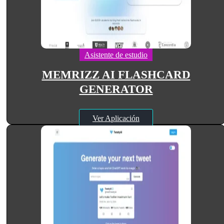
Asistente de estudio
MEMRIZZ AI FLASHCARD
GENERATOR
Ver Aplicación