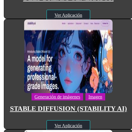
Ver Aplicación
Generación de imágenes
Imagen
STABLE DIFFUSION (STABILITY AI)
Ver Aplicación