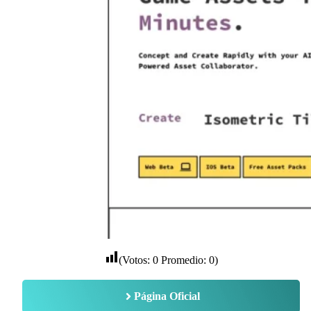
(Votos:
0
Promedio:
0
)
Página Oficial