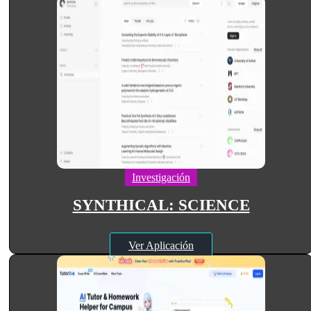
Investigación
SYNTHICAL: SCIENCE
Ver Aplicación