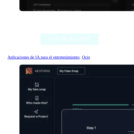
EasySBC
VER APLICACIÓN
Aplicaciones de IA para el entretenimiento
, 
Ocio