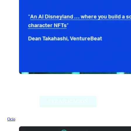
Fable Simulation
VER APLICACIÓN
Ocio