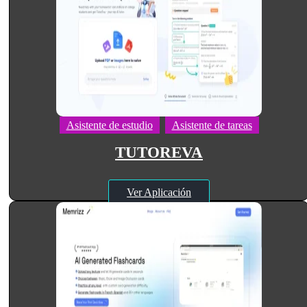
Asistente de estudio
Asistente de tareas
TUTOREVA
Ver Aplicación