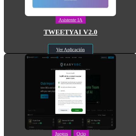
Asistente IA
TWEETYAI V2.0
Ver Aplicación
Juegos
Ocio