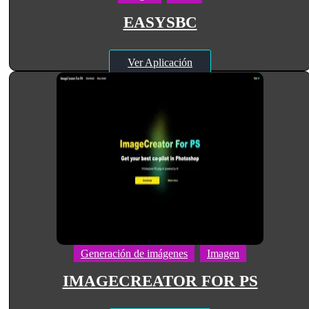
EASYSBC
Ver Aplicación
Generación de imágenes
Imagen
IMAGECREATOR FOR PS