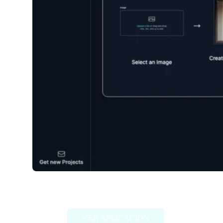
My Fake Snap
VER APLICACIÓN