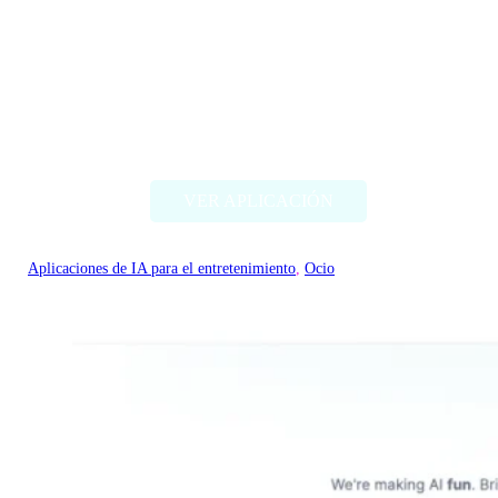
RomanticAI.com
VER APLICACIÓN
Aplicaciones de IA para el entretenimiento
, 
Ocio