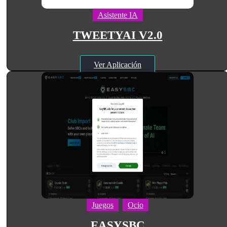
Asistente IA
TWEETYAI V2.0
Ver Aplicación
Juegos
Ocio
EASYSBC