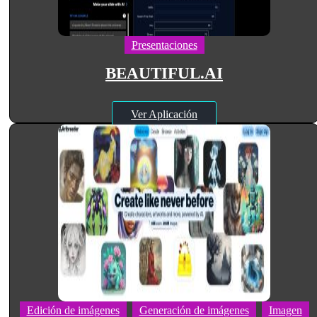
Presentaciones
BEAUTIFUL.AI
Ver Aplicación
Edición de imágenes
Generación de imágenes
Imagen