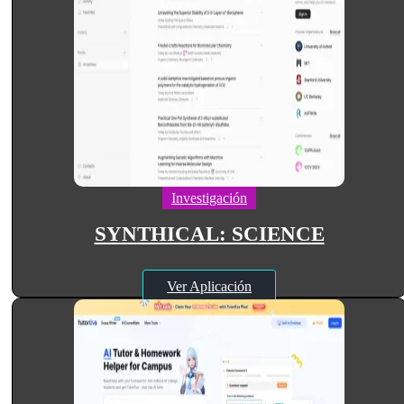
Investigación
SYNTHICAL: SCIENCE
Ver Aplicación