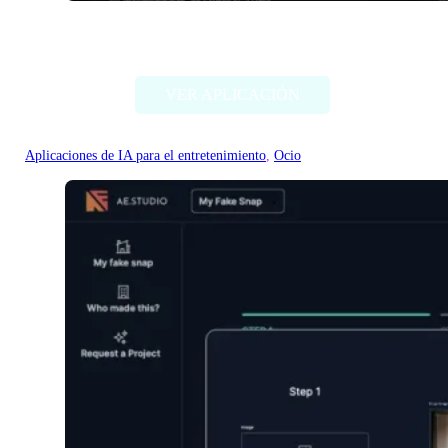
EasySBC
VER APLICACIÓN
Aplicaciones de IA para el entretenimiento
, 
Ocio