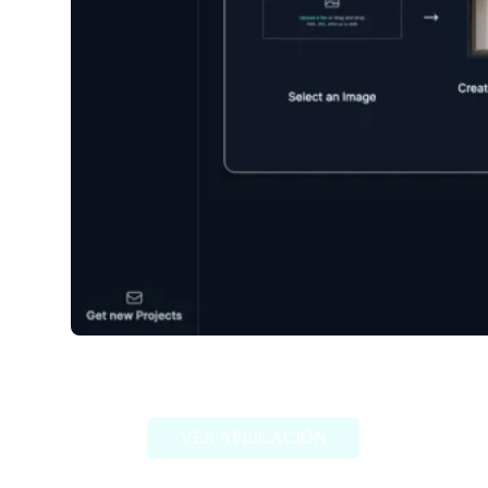
My Fake Snap
VER APLICACIÓN