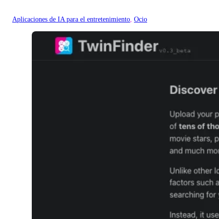
Aplicaciones de IA para el entretenimiento
, 
Ocio