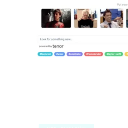
Misgif