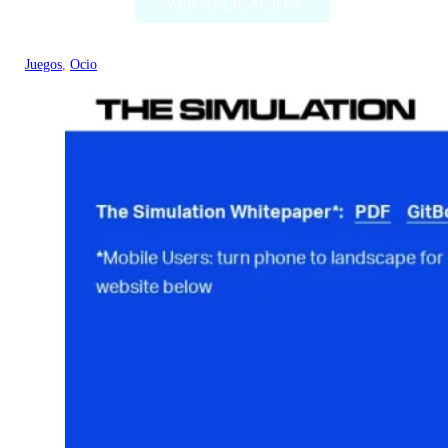
VER APLICACIÓN
Juegos
, 
Ocio