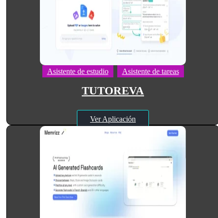
Asistente de estudio
Asistente de tareas
TUTOREVA
Ver Aplicación