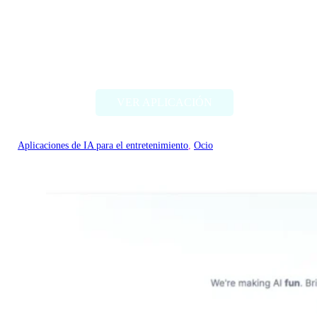
RomanticAI.com
VER APLICACIÓN
Aplicaciones de IA para el entretenimiento
, 
Ocio