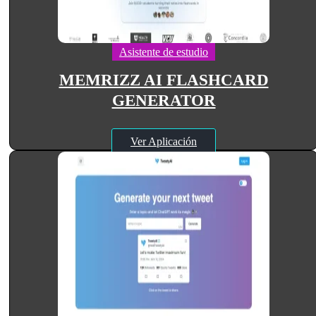
Asistente de estudio
MEMRIZZ AI FLASHCARD
GENERATOR
Ver Aplicación