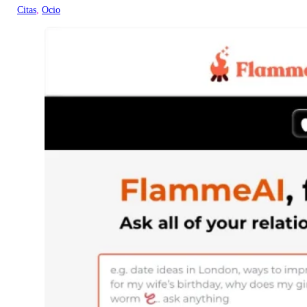
Citas
, 
Ocio