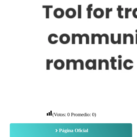
(Votos:
0
Promedio:
0
)
Página Oficial