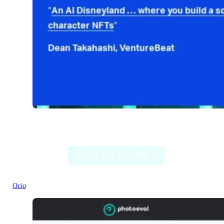
Fable Simulation
VER APLICACIÓN
Ocio