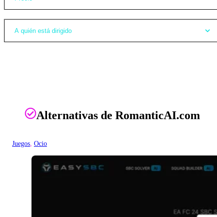
A quién está dirigido
Alternativas de RomanticAI.com
Juegos
, 
Ocio