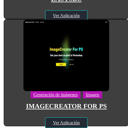
Ver Aplicación
Generación de imágenes
Imagen
IMAGECREATOR FOR PS
Ver Aplicación