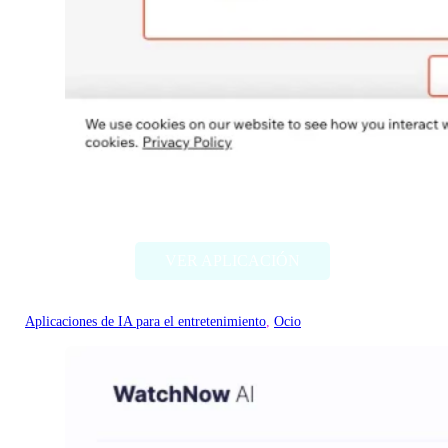
Flamme AI
VER APLICACIÓN
Aplicaciones de IA para el entretenimiento
, 
Ocio