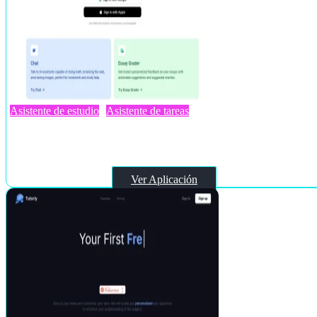
Asistente de estudio
Asistente de tareas
Studyable
Ver Aplicación