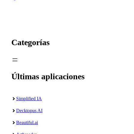
Categorías
Últimas aplicaciones
Simplified IA
Decktopus AI
Beautiful.ai