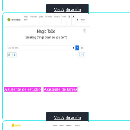
Ver Aplicación
Asistente de estudio
Asistente de tareas
Magic ToDo
Ver Aplicación