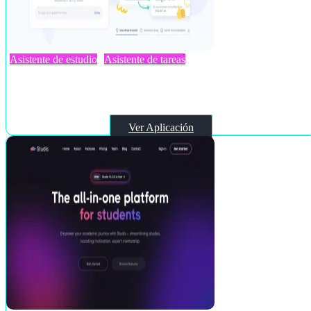
Asistente de estudio
Asistente de tareas
Tutoreva
Ver Aplicación