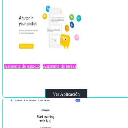
Asistente de estudio
Asistente de tareas
Studdy
Ver Aplicación