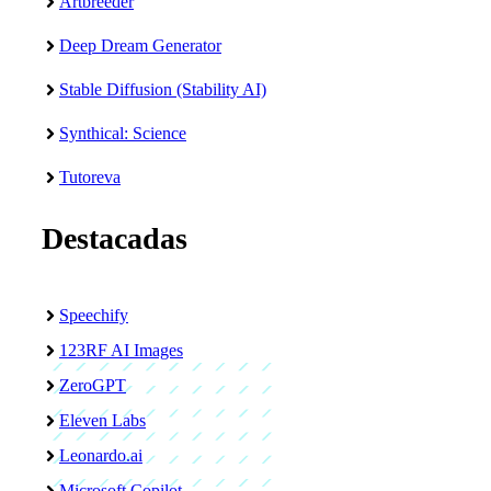
Artbreeder
Deep Dream Generator
Stable Diffusion (Stability AI)
Synthical: Science
Tutoreva
Destacadas
Speechify
123RF AI Images
ZeroGPT
Eleven Labs
Leonardo.ai
Microsoft Copilot