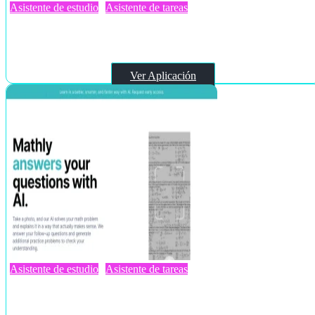
Asistente de estudio
Asistente de tareas
Studis
Ver Aplicación
Asistente de estudio
Asistente de tareas
Mathly