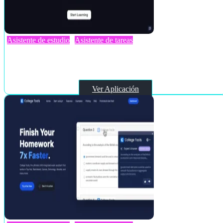
Asistente de estudio
Asistente de tareas
Tutorly
Ver Aplicación