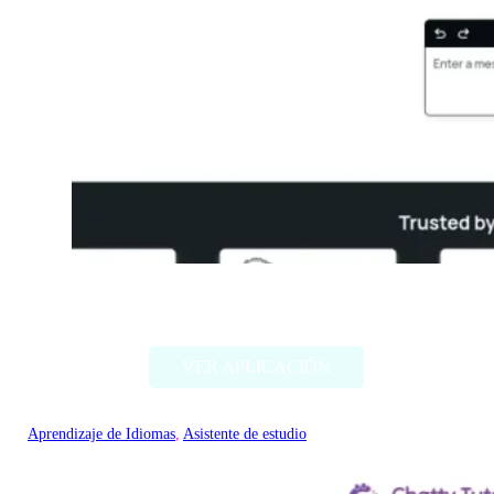
Thetawise
VER APLICACIÓN
Aprendizaje de Idiomas
, 
Asistente de estudio