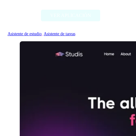
VER APLICACIÓN
Asistente de estudio
, 
Asistente de tareas