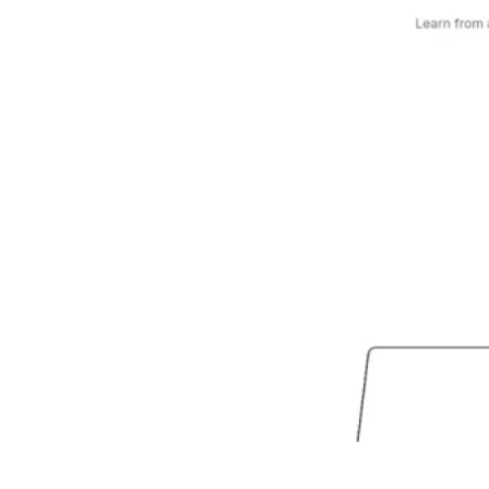
Youlearn