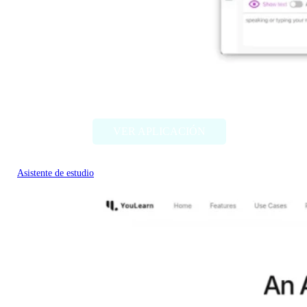
Chatty Tutor
VER APLICACIÓN
Asistente de estudio