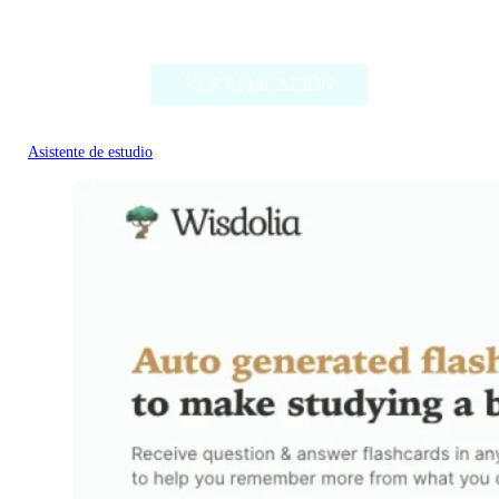
Magic ToDo
VER APLICACIÓN
Asistente de estudio