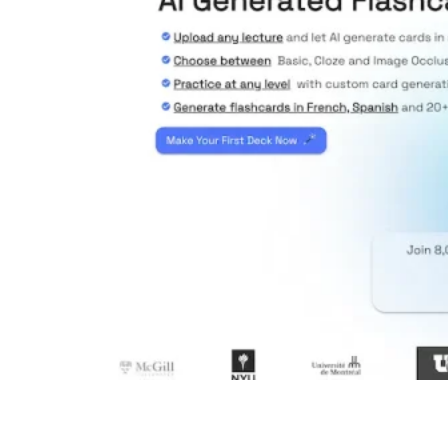
Memrizz AI Flashcard Generator