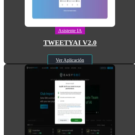
Asistente IA
TWEETYAI V2.0
Ver Aplicación