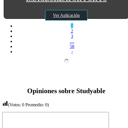
Ver Aplicación
1
2
3
…
58
›
Opiniones sobre Studyable
(Votos:
0
Promedio:
0
)
Comentario