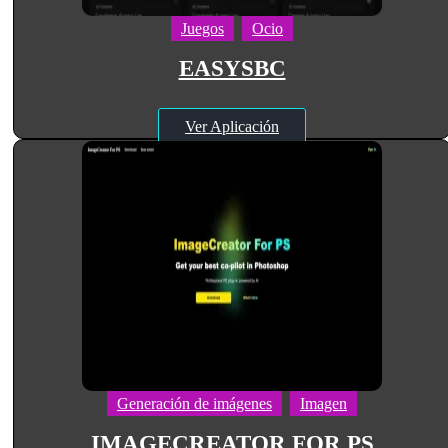
Juegos
Ocio
EASYSBC
Ver Aplicación
Generación de imágenes
Imagen
IMAGECREATOR FOR PS