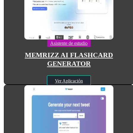
Asistente de estudio
MEMRIZZ AI FLASHCARD
GENERATOR
Ver Aplicación