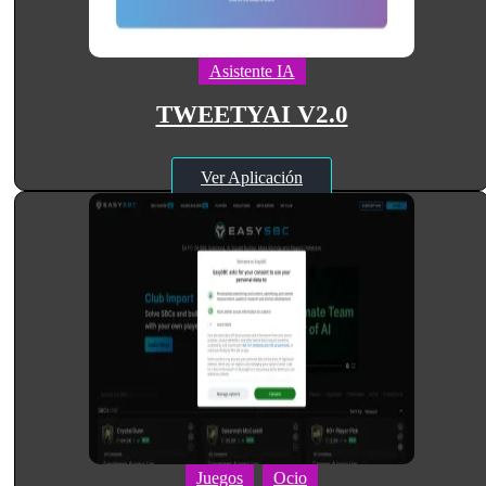
Asistente IA
TWEETYAI V2.0
Ver Aplicación
Juegos
Ocio