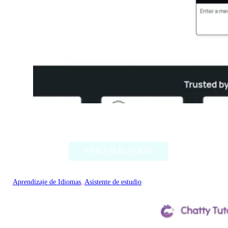
Thetawise
VER APLICACIÓN
Aprendizaje de Idiomas
, 
Asistente de estudio