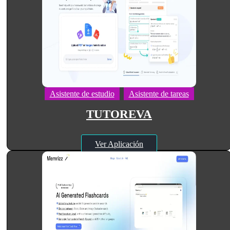
Asistente de estudio
Asistente de tareas
TUTOREVA
Ver Aplicación