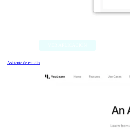
Chatty Tutor
VER APLICACIÓN
Asistente de estudio