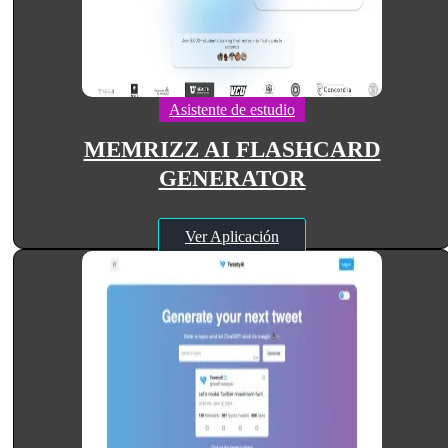
Asistente de estudio
MEMRIZZ AI FLASHCARD
GENERATOR
Ver Aplicación