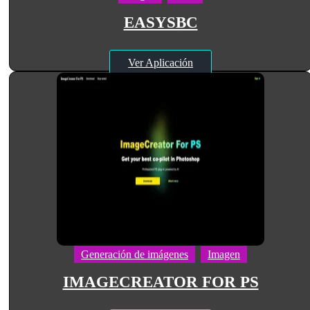
EASYSBC
Ver Aplicación
Generación de imágenes
Imagen
IMAGECREATOR FOR PS