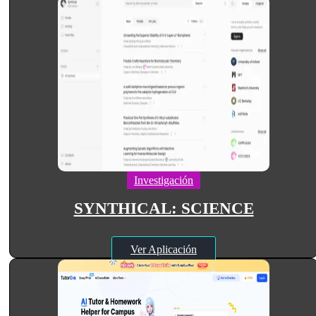
Investigación
SYNTHICAL: SCIENCE
Ver Aplicación