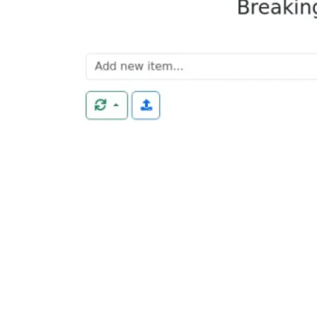
Magic ToDo