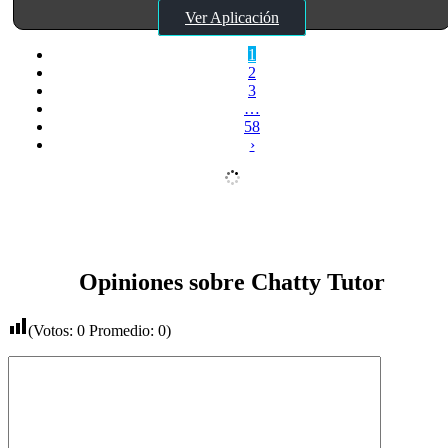
Ver Aplicación
1
2
3
…
58
›
Opiniones sobre Chatty Tutor
(Votos:
0
Promedio:
0
)
Comentario