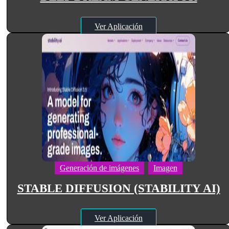
Ver Aplicación
Generación de imágenes
Imagen
STABLE DIFFUSION (STABILITY AI)
Ver Aplicación