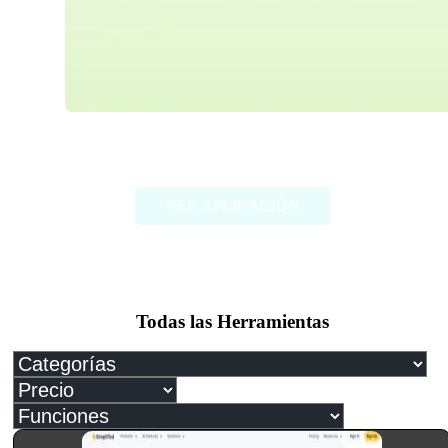
Paper Brain
VER APLICACIÓN
Todas las Herramientas