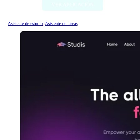
VER APLICACIÓN
Asistente de estudio
, 
Asistente de tareas