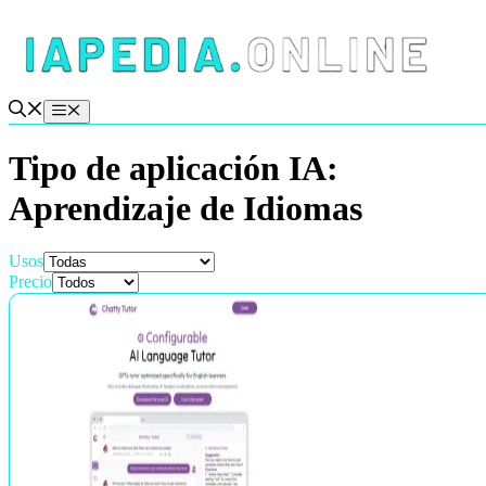
Saltar
al
contenido
Menú
Tipo de aplicación IA:
Aprendizaje de Idiomas
Usos
Precio