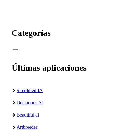
Categorías
Últimas aplicaciones
Simplified IA
Decktopus AI
Beautiful.ai
Artbreeder