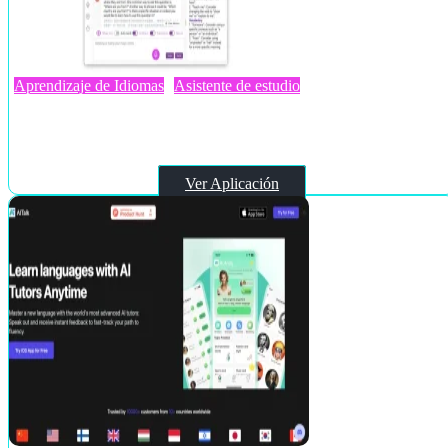
Aprendizaje de Idiomas
Asistente de estudio
Chatty Tutor
Ver Aplicación