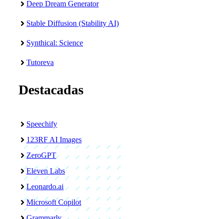
Deep Dream Generator
Stable Diffusion (Stability AI)
Synthical: Science
Tutoreva
Destacadas
Speechify
123RF AI Images
ZeroGPT
Eleven Labs
Leonardo.ai
Microsoft Copilot
Grammarly