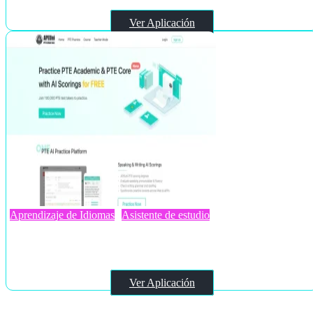
Ver Aplicación
Aprendizaje de Idiomas
Asistente de estudio
PTE APEUni
Ver Aplicación