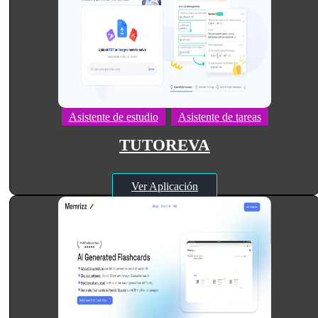
Asistente de estudio
Asistente de tareas
TUTOREVA
Ver Aplicación