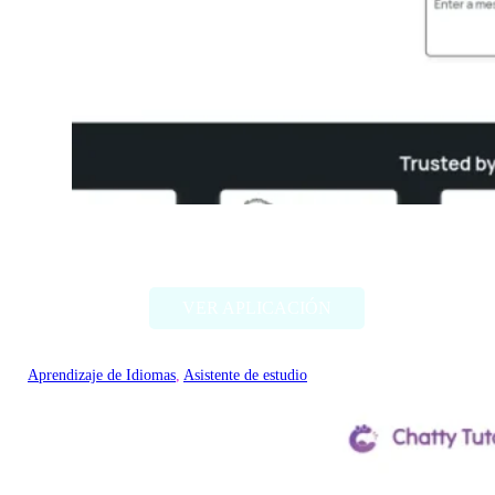
Thetawise
VER APLICACIÓN
Aprendizaje de Idiomas
, 
Asistente de estudio