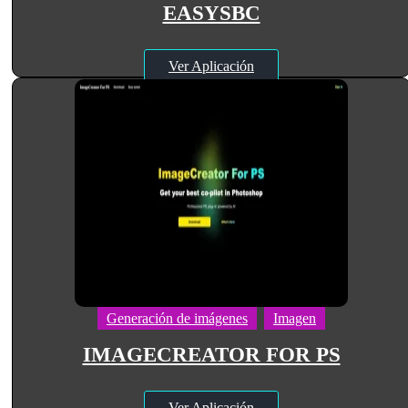
EASYSBC
Ver Aplicación
Generación de imágenes
Imagen
IMAGECREATOR FOR PS
Ver Aplicación