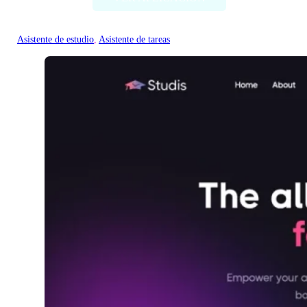
Asistente de estudio
, 
Asistente de tareas