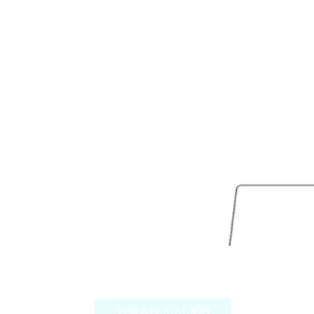
Youlearn
VER APLICACIÓN