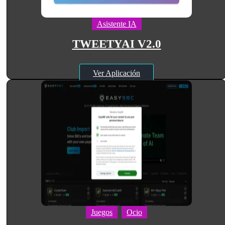
Asistente IA
TWEETYAI V2.0
Ver Aplicación
Juegos
Ocio