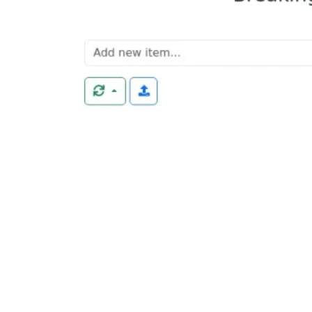
Magic ToDo