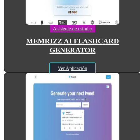
Asistente de estudio
MEMRIZZ AI FLASHCARD
GENERATOR
Ver Aplicación