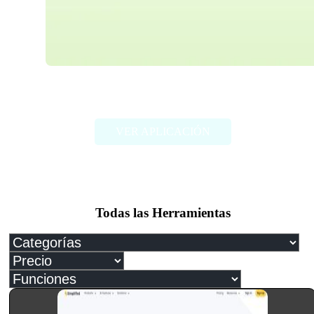
Paper Brain
VER APLICACIÓN
Todas las Herramientas