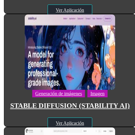
Ver Aplicación
Generación de imágenes
Imagen
STABLE DIFFUSION (STABILITY AI)
Ver Aplicación