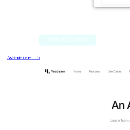
Chatty Tutor
VER APLICACIÓN
Asistente de estudio