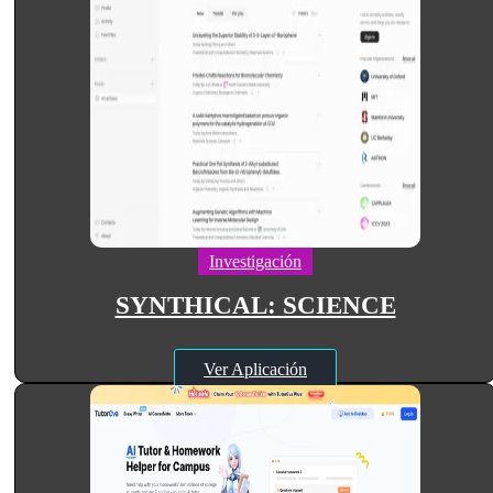
Investigación
SYNTHICAL: SCIENCE
Ver Aplicación