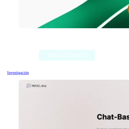
Txyz.ai
VER APLICACIÓN
Investigación