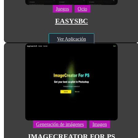
Juegos
Ocio
EASYSBC
Ver Aplicación
Generación de imágenes
Imagen
IMAGECREATOR FOR PS