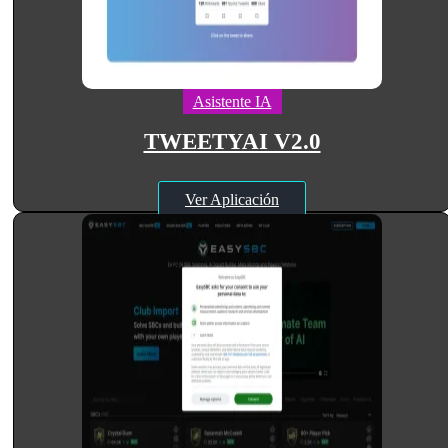
Asistente IA
TWEETYAI V2.0
Ver Aplicación