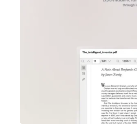
PDFAI.One