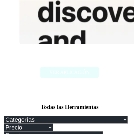
ViralViews
VER APLICACIÓN
Todas las Herramientas