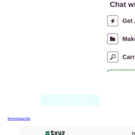
Lumina Chat
VER APLICACIÓN
Investigación