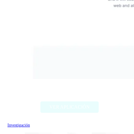
WhenX
VER APLICACIÓN
Investigación