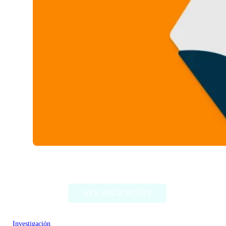
Explain Like I’m Five
VER APLICACIÓN
Investigación