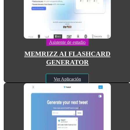
Asistente de estudio
MEMRIZZ AI FLASHCARD
GENERATOR
Ver Aplicación