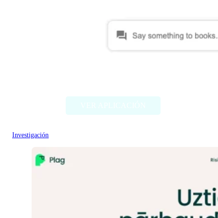
Talk to Books (Google)
VER APLICACIÓN
Investigación