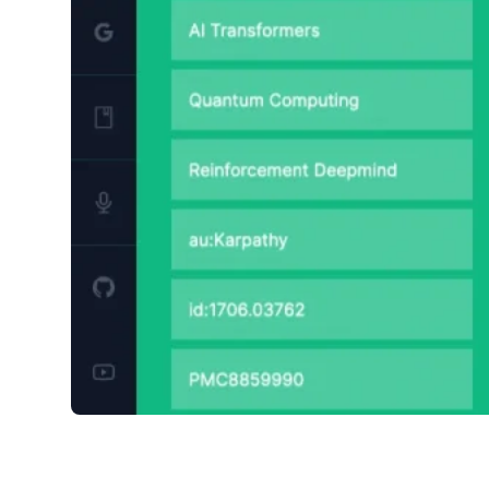
Papers GPT