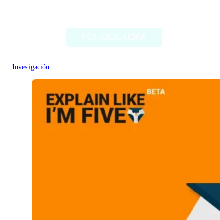
Plag
VER APLICACIÓN
Investigación