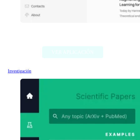
Synthical: Science
VER APLICACIÓN
Investigación