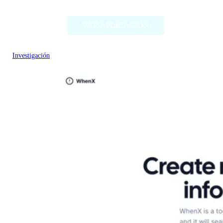
VER APLICACIÓN
Investigación