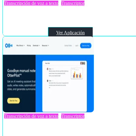
Transcripción de voz a texto
Transcriptor
Tactiq
Ver Aplicación
Transcripción de voz a texto
Transcriptor
Otter AI