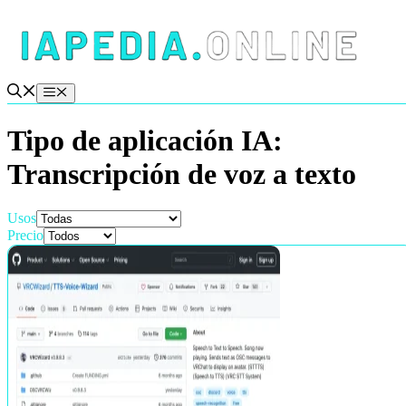
Saltar
al
contenido
Menú
Tipo de aplicación IA:
Transcripción de voz a texto
Usos
Precio