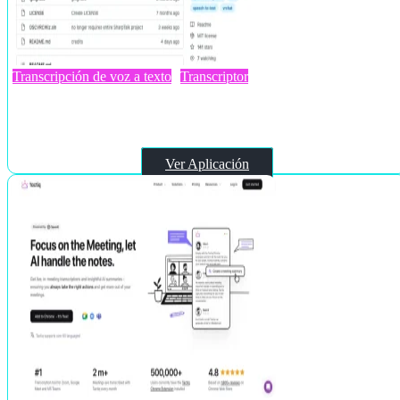
Transcripción de voz a texto
Transcriptor
TTS-Voice-Wizard
Ver Aplicación