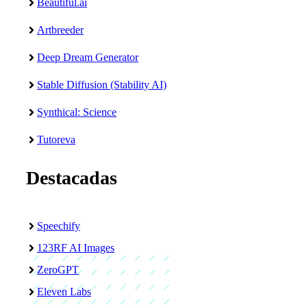
Beautiful.ai
Artbreeder
Deep Dream Generator
Stable Diffusion (Stability AI)
Synthical: Science
Tutoreva
Destacadas
Speechify
123RF AI Images
ZeroGPT
Eleven Labs