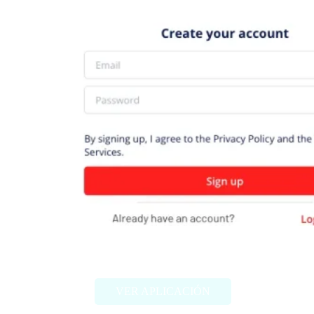
ToWords
VER APLICACIÓN