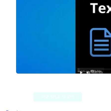
Voicefy
VER APLICACIÓN