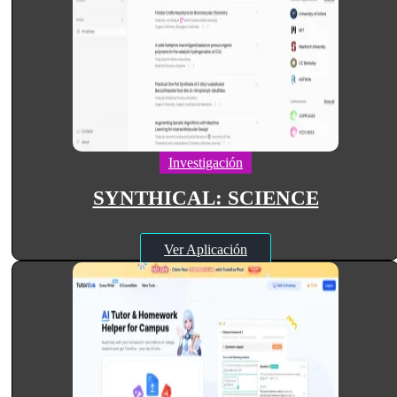
Investigación
SYNTHICAL: SCIENCE
Ver Aplicación