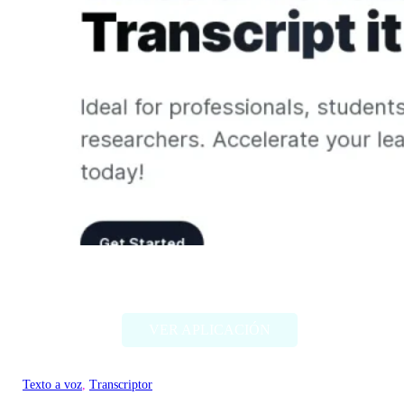
Transcript.lol
VER APLICACIÓN
Texto a voz
, 
Transcriptor