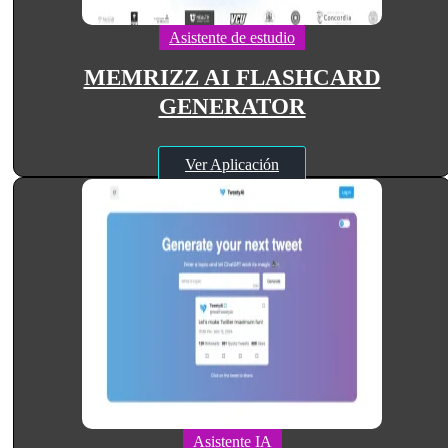
Asistente de estudio
MEMRIZZ AI FLASHCARD
GENERATOR
Ver Aplicación
Asistente IA