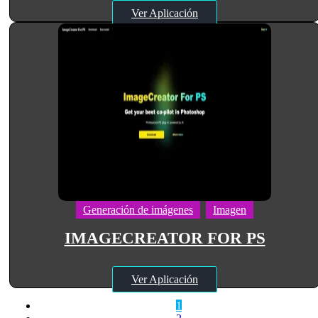
Ver Aplicación
Generación de imágenes
Imagen
IMAGECREATOR FOR PS
Ver Aplicación
1