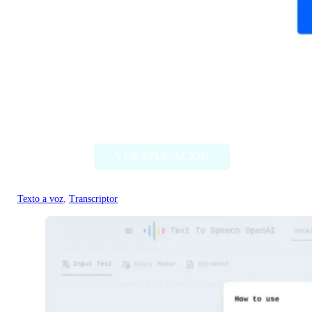
Overdub
VER APLICACIÓN
Texto a voz
, 
Transcriptor