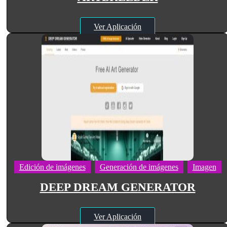
Ver Aplicación
Edición de imágenes
Generación de imágenes
Imagen
DEEP DREAM GENERATOR
Ver Aplicación