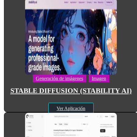
Generación de imágenes
Imagen
STABLE DIFFUSION (STABILITY AI)
Ver Aplicación