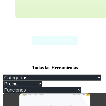
Paper Brain
VER APLICACIÓN
Todas las Herramientas