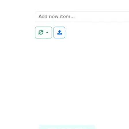
Magic ToDo