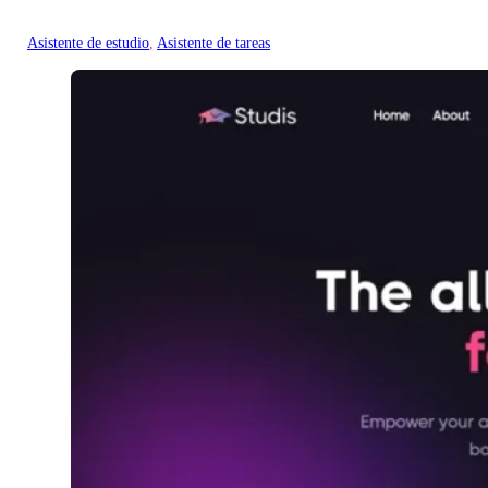
Asistente de estudio
, 
Asistente de tareas