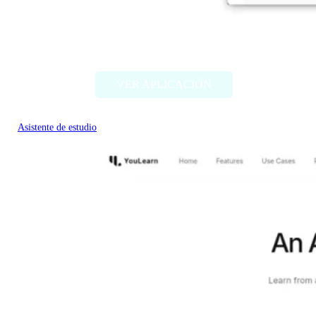
Chatty Tutor
VER APLICACIÓN
Asistente de estudio