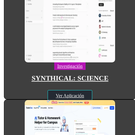
Investigación
SYNTHICAL: SCIENCE
Ver Aplicación