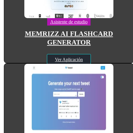
Asistente de estudio
MEMRIZZ AI FLASHCARD
GENERATOR
Ver Aplicación