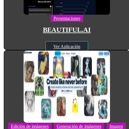
Presentaciones
BEAUTIFUL.AI
Ver Aplicación
Edición de imágenes
Generación de imágenes
Imagen