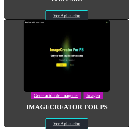
Ver Aplicación
Generación de imágenes
Imagen
IMAGECREATOR FOR PS
Ver Aplicación