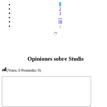
1
2
3
…
58
›
Opiniones sobre Studis
(Votos:
0
Promedio:
0
)
Comentario