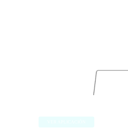
Youlearn
VER APLICACIÓN