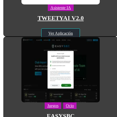
Asistente IA
TWEETYAI V2.0
Ver Aplicación
Juegos
Ocio
EASYSBC