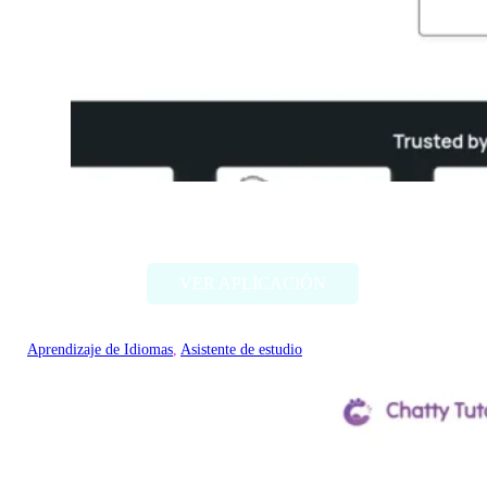
Thetawise
VER APLICACIÓN
Aprendizaje de Idiomas
, 
Asistente de estudio