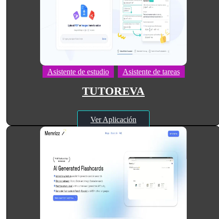
Asistente de estudio
Asistente de tareas
TUTOREVA
Ver Aplicación