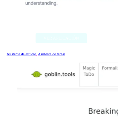
Mathly
VER APLICACIÓN
Asistente de estudio
, 
Asistente de tareas