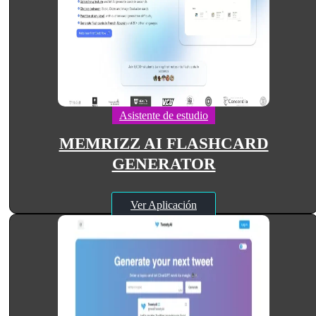
Asistente de estudio
MEMRIZZ AI FLASHCARD
GENERATOR
Ver Aplicación