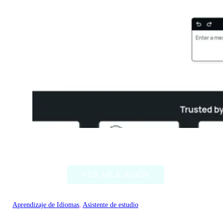
Thetawise
VER APLICACIÓN
Aprendizaje de Idiomas
, 
Asistente de estudio