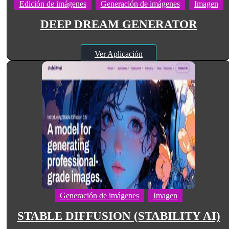
Edición de imágenes
Generación de imágenes
Imagen
DEEP DREAM GENERATOR
Ver Aplicación
Generación de imágenes
Imagen
STABLE DIFFUSION (STABILITY AI)