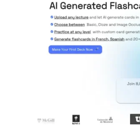
Memrizz AI Flashcard Generator