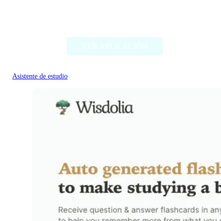
Magic ToDo
VER APLICACIÓN
Asistente de estudio