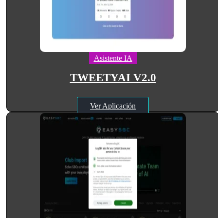
Asistente IA
TWEETYAI V2.0
Ver Aplicación