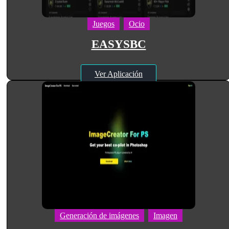
Juegos
Ocio
EASYSBC
Ver Aplicación
Generación de imágenes
Imagen