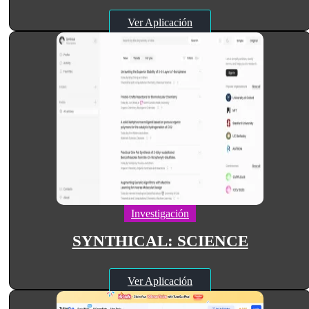
Ver Aplicación
Investigación
SYNTHICAL: SCIENCE
Ver Aplicación