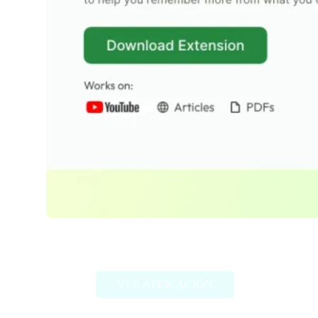
Wisdolia
VER APLICACIÓN