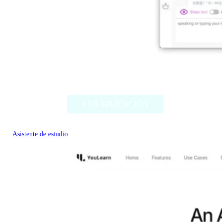
Chatty Tutor
VER APLICACIÓN
Asistente de estudio