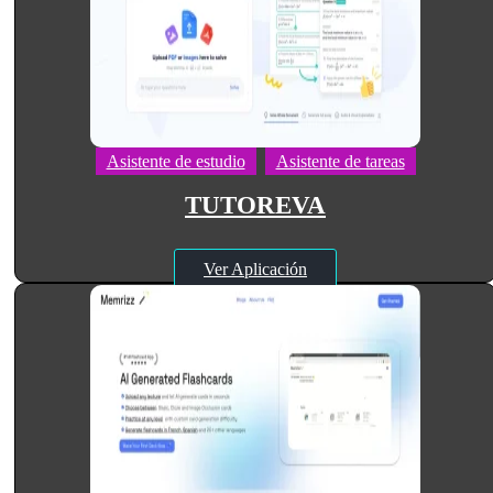
Asistente de estudio
Asistente de tareas
TUTOREVA
Ver Aplicación