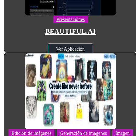
Presentaciones
BEAUTIFUL.AI
Ver Aplicación
Edición de imágenes
Generación de imágenes
Imagen