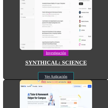
Investigación
SYNTHICAL: SCIENCE
Ver Aplicación