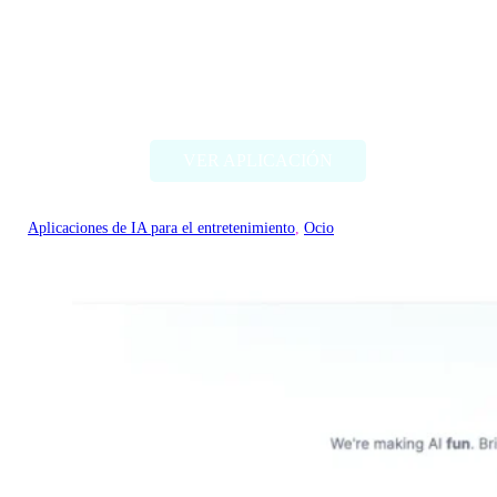
RomanticAI.com
VER APLICACIÓN
Aplicaciones de IA para el entretenimiento
, 
Ocio