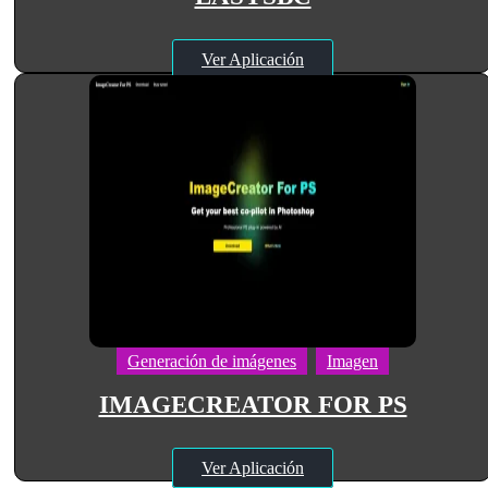
Ver Aplicación
Generación de imágenes
Imagen
IMAGECREATOR FOR PS
Ver Aplicación