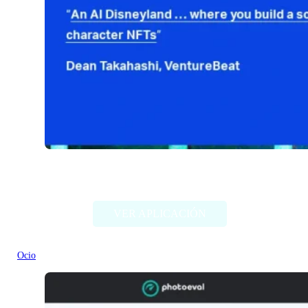
Fable Simulation
VER APLICACIÓN
Ocio