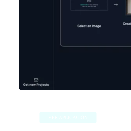
My Fake Snap
VER APLICACIÓN