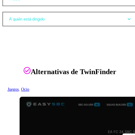
A quién está dirigido
Alternativas de TwinFinder
Juegos
, 
Ocio