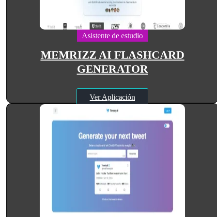
Asistente de estudio
MEMRIZZ AI FLASHCARD
GENERATOR
Ver Aplicación