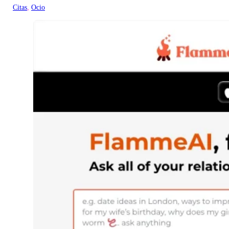
Citas
, 
Ocio