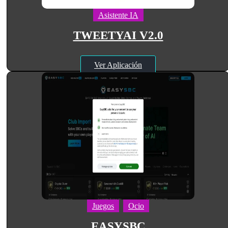
Asistente IA
TWEETYAI V2.0
Ver Aplicación
Juegos
Ocio
EASYSBC