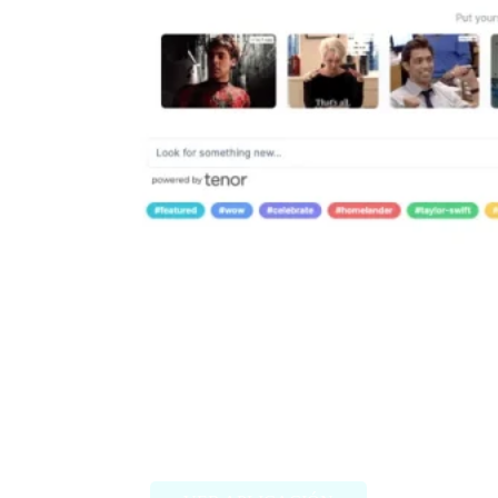
Misgif