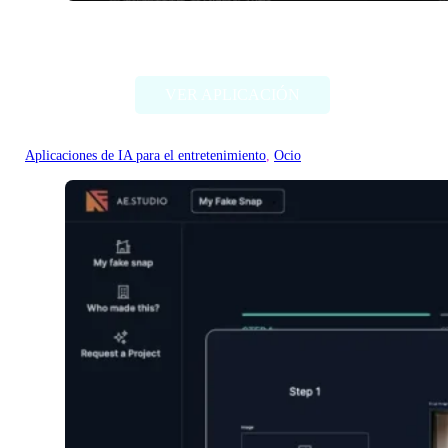
EasySBC
VER APLICACIÓN
Aplicaciones de IA para el entretenimiento
, 
Ocio