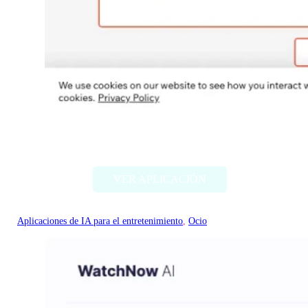
Flamme AI
VER APLICACIÓN
Aplicaciones de IA para el entretenimiento
, 
Ocio