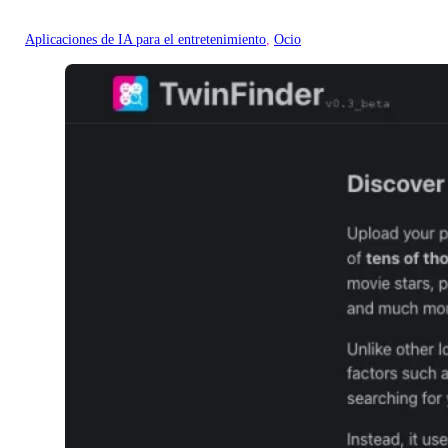
Aplicaciones de IA para el entretenimiento
, 
Ocio