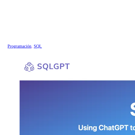
Programación
, 
SQL