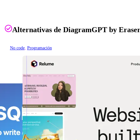
Alternativas de DiagramGPT by Erase
No code
, 
Programación