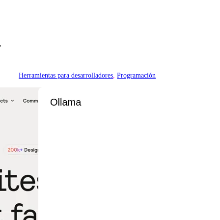
r
Herramientas para desarrolladores
, 
Programación