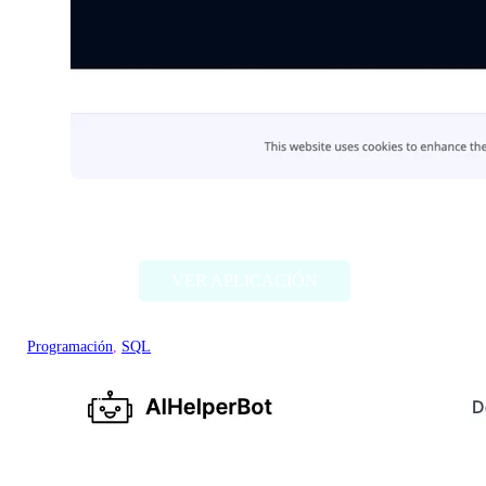
Flagright AI
VER APLICACIÓN
Programación
, 
SQL