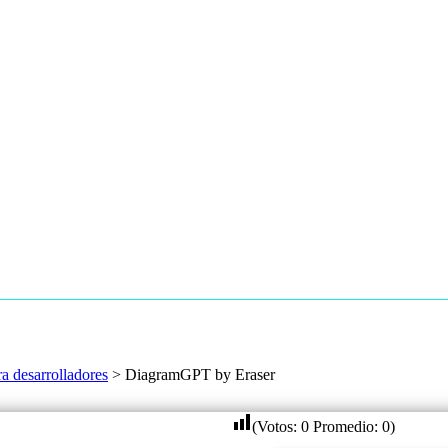
a desarrolladores
>
DiagramGPT by Eraser
(Votos:
0
Promedio:
0
)