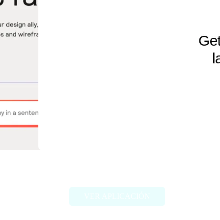
Ollama.ai
VER APLICACIÓN