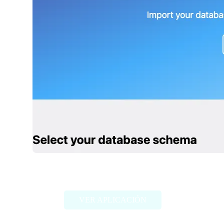
SQLGPT
VER APLICACIÓN