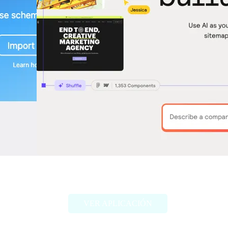
Relume
VER APLICACIÓN