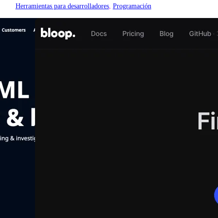
Herramientas para desarrolladores
, 
Programación