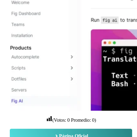
(Votos:
0
Promedio:
0
)
Página Oficial