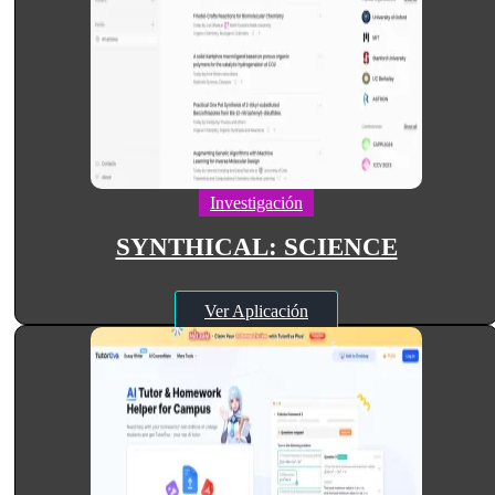
Investigación
SYNTHICAL: SCIENCE
Ver Aplicación