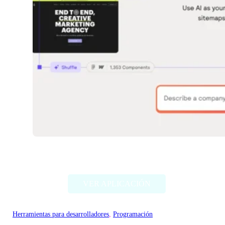
Relume
VER APLICACIÓN
Herramientas para desarrolladores
, 
Programación