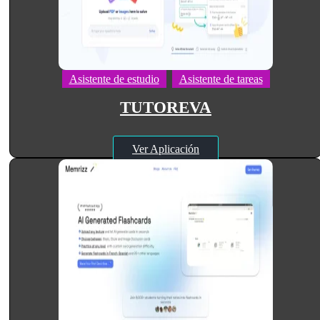
Asistente de estudio
Asistente de tareas
TUTOREVA
Ver Aplicación