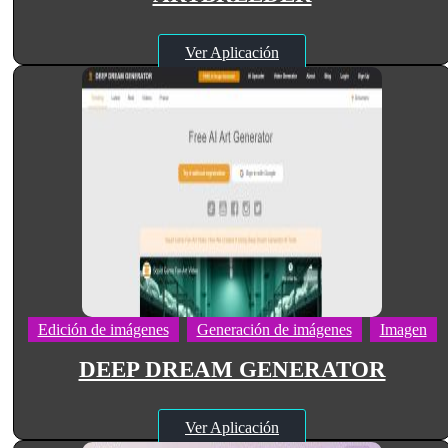
Ver Aplicación
Edición de imágenes
Generación de imágenes
Imagen
DEEP DREAM GENERATOR
Ver Aplicación