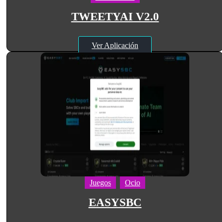
TWEETYAI V2.0
Ver Aplicación
Juegos
Ocio
EASYSBC