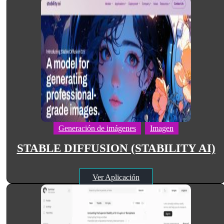
Generación de imágenes
Imagen
STABLE DIFFUSION (STABILITY AI)
Ver Aplicación