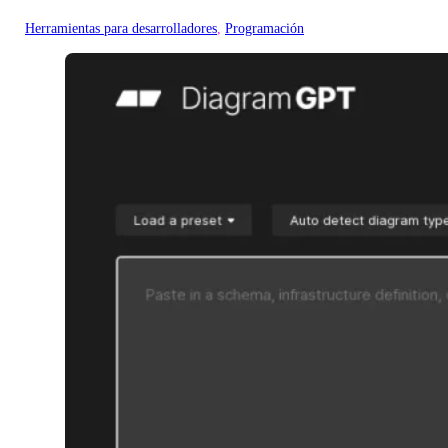
Herramientas para desarrolladores
, 
Programación