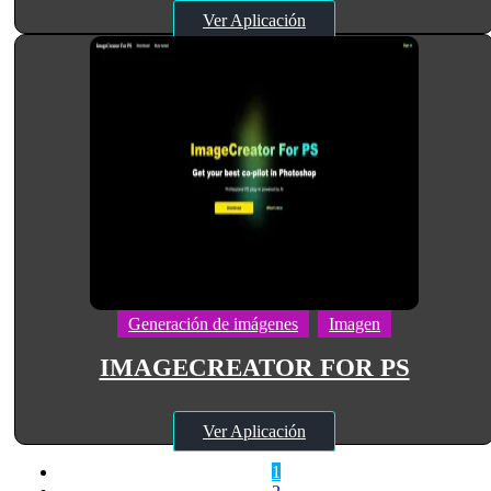
Ver Aplicación
Generación de imágenes
Imagen
IMAGECREATOR FOR PS
Ver Aplicación
1