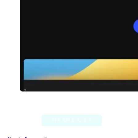
Bloop
VER APLICACIÓN