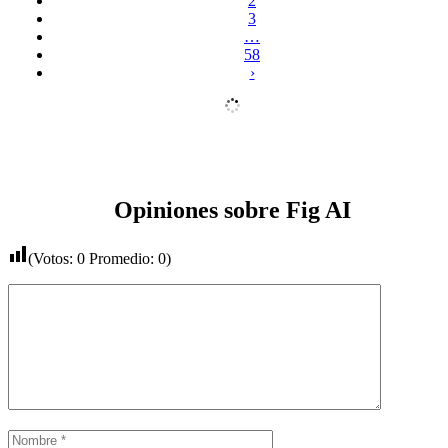
2
3
…
58
›
Opiniones sobre Fig AI
(Votos:
0
Promedio:
0
)
Comentario
Nombre
Correo