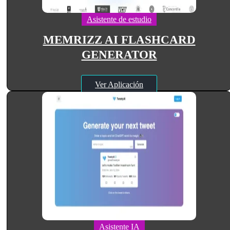
Asistente de estudio
MEMRIZZ AI FLASHCARD
GENERATOR
Ver Aplicación
Asistente IA