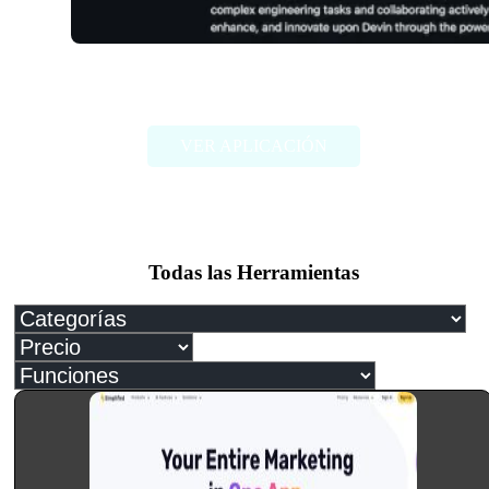
OpenDevin
VER APLICACIÓN
Todas las Herramientas