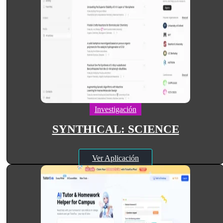
Investigación
SYNTHICAL: SCIENCE
Ver Aplicación