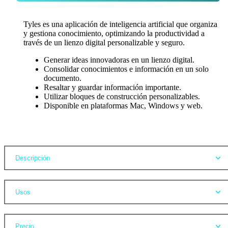
Tyles es una aplicación de inteligencia artificial que organiza
y gestiona conocimiento, optimizando la productividad a
través de un lienzo digital personalizable y seguro.
Generar ideas innovadoras en un lienzo digital.
Consolidar conocimientos e información en un solo
documento.
Resaltar y guardar información importante.
Utilizar bloques de construcción personalizables.
Disponible en plataformas Mac, Windows y web.
Opiniones
Descripción
Usos
Precio