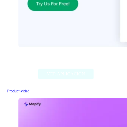
Excelly-Ai
VER APLICACIÓN
Productividad