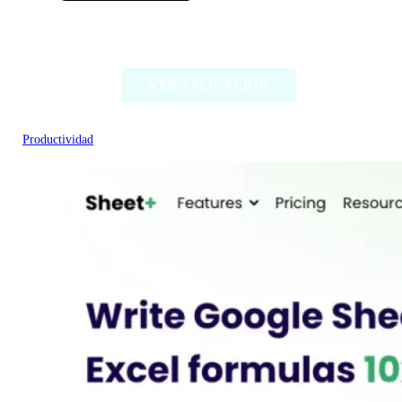
Tyles
VER APLICACIÓN
Productividad