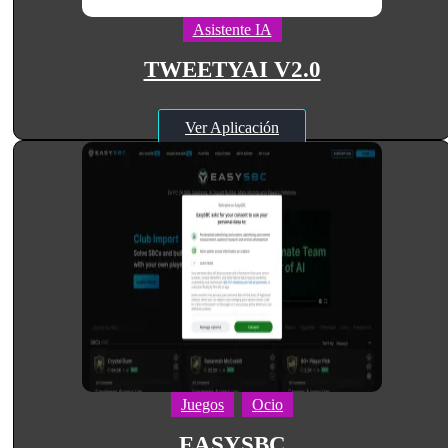
Asistente IA
TWEETYAI V2.0
Ver Aplicación
Juegos
Ocio
EASYSBC