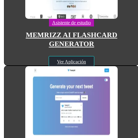
Asistente de estudio
MEMRIZZ AI FLASHCARD
GENERATOR
Ver Aplicación