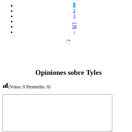
1
2
3
…
58
›
Opiniones sobre Tyles
(Votos:
0
Promedio:
0
)
Comentario