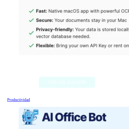
PDF Pals
VER APLICACIÓN
Productividad