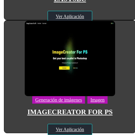
Ver Aplicación
Generación de imágenes
Imagen
IMAGECREATOR FOR PS
Ver Aplicación