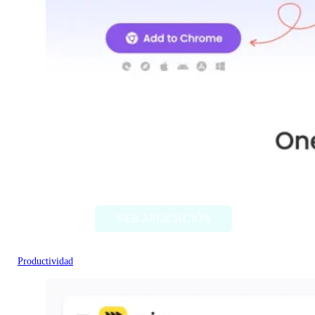
Sider
VER APLICACIÓN
Productividad