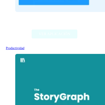
AI Office Bot
VER APLICACIÓN
Productividad