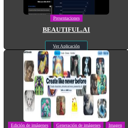
Presentaciones
BEAUTIFUL.AI
Ver Aplicación
Edición de imágenes
Generación de imágenes
Imagen