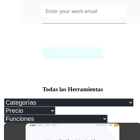
Miro AI
VER APLICACIÓN
Todas las Herramientas