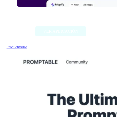
Mapify.so
VER APLICACIÓN
Productividad