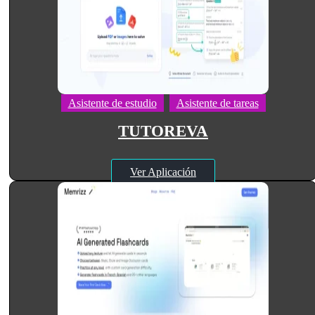
Asistente de estudio
Asistente de tareas
TUTOREVA
Ver Aplicación