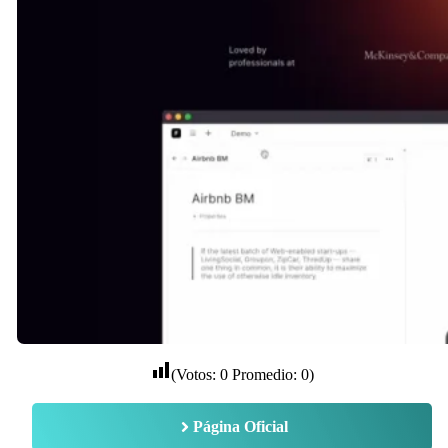
(Votos:
0
Promedio:
0
)
Página Oficial