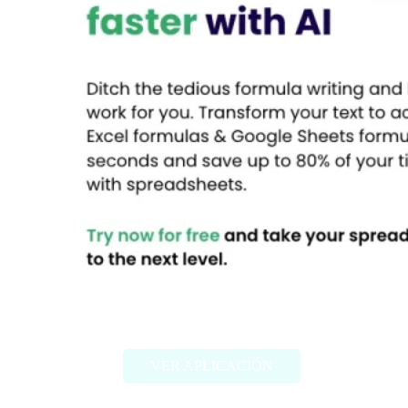
Sheet+
VER APLICACIÓN