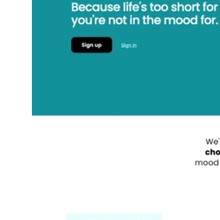
The StoryGraph