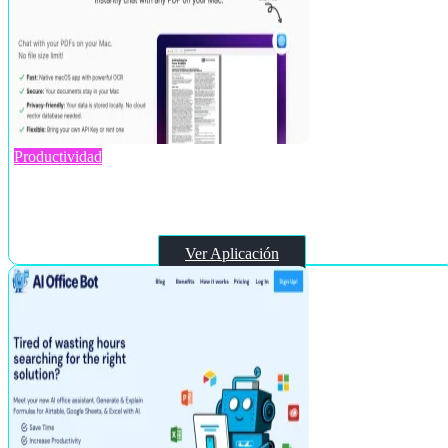
Productividad
PDF Pals
Ver Aplicación