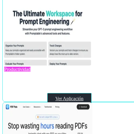
Productividad
Promptable
Ver Aplicación