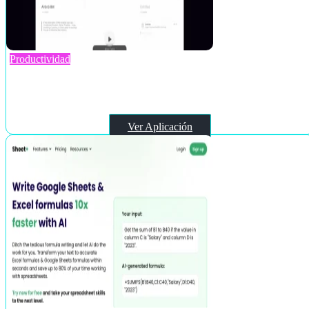
Productividad
Tyles
Ver Aplicación