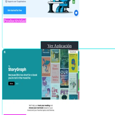
Productividad
AI Office Bot
Ver Aplicación