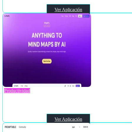
Ver Aplicación
Productividad
Mapify.so
Ver Aplicación