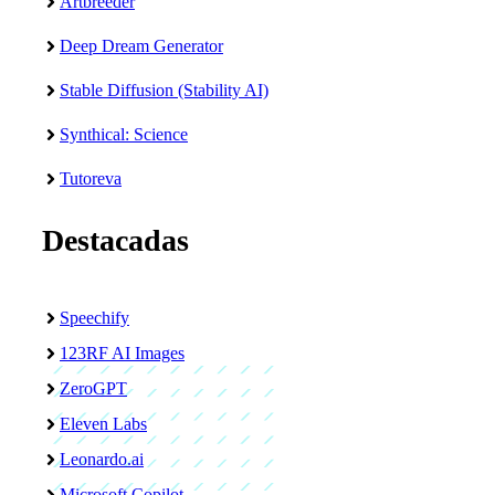
Artbreeder
Deep Dream Generator
Stable Diffusion (Stability AI)
Synthical: Science
Tutoreva
Destacadas
Speechify
123RF AI Images
ZeroGPT
Eleven Labs
Leonardo.ai
Microsoft Copilot