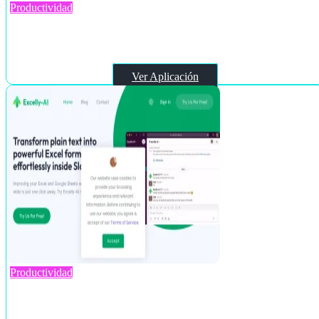
Productividad
Sheet+
Ver Aplicación
Productividad
Excelly-Ai