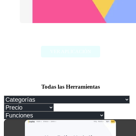
Logo Rank
VER APLICACIÓN
Todas las Herramientas