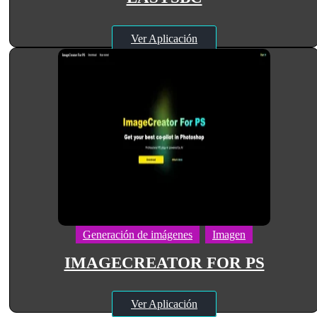
Ver Aplicación
Generación de imágenes
Imagen
IMAGECREATOR FOR PS
Ver Aplicación