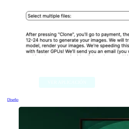
Designer Clone AI
VER APLICACIÓN
Diseño