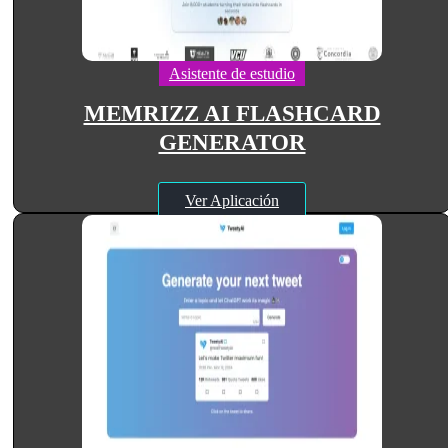
Asistente de estudio
MEMRIZZ AI FLASHCARD
GENERATOR
Ver Aplicación