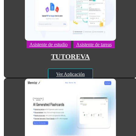
Asistente de estudio
Asistente de tareas
TUTOREVA
Ver Aplicación