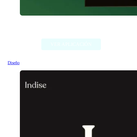
Chimera Painter
VER APLICACIÓN
Diseño