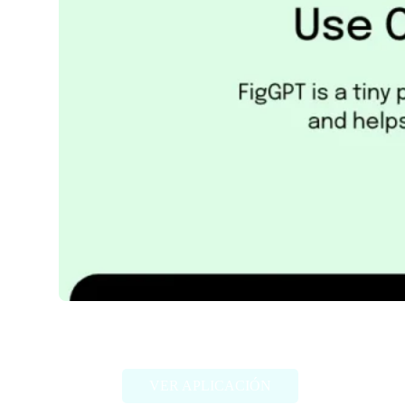
FigGPT
VER APLICACIÓN