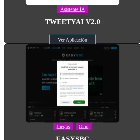
Asistente IA
TWEETYAI V2.0
Ver Aplicación
Juegos
Ocio
EASYSBC