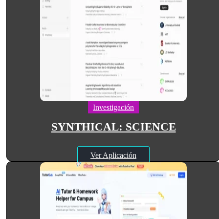
Investigación
SYNTHICAL: SCIENCE
Ver Aplicación