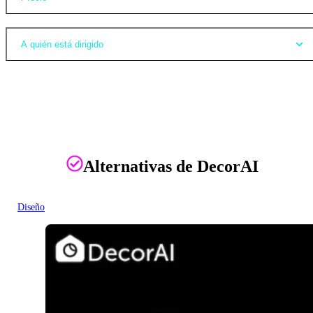
A quién está dirigido
Alternativas de DecorAI
Diseño