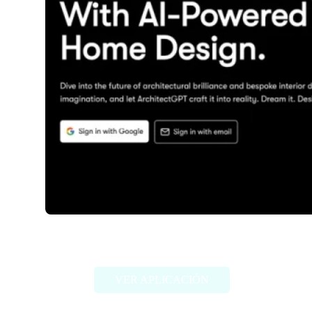
ArchitectGPT
VER APLICACIÓN