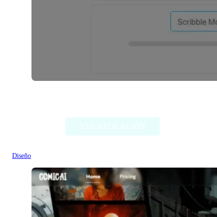
SketchPro AI
VER APLICACIÓN
Diseño