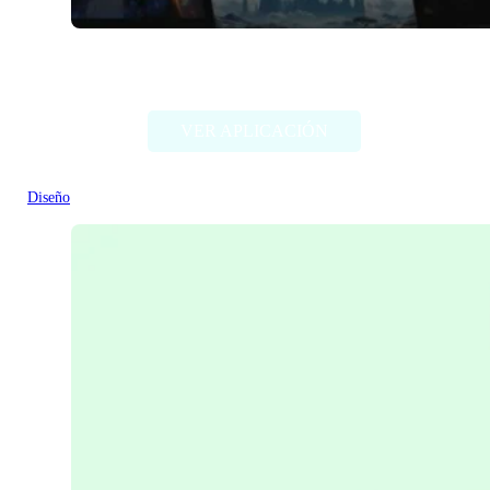
Comicai
VER APLICACIÓN
Diseño