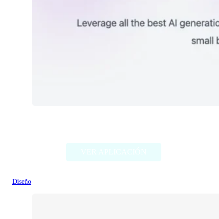
Unbound AI
VER APLICACIÓN
Diseño