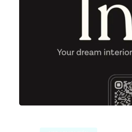
Indise