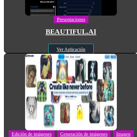
Presentaciones
BEAUTIFUL.AI
Ver Aplicación
Edición de imágenes
Generación de imágenes
Imagen