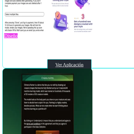
Diseño
Designer Clone AI
Ver Aplicación