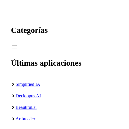
Categorías
Últimas aplicaciones
Simplified IA
Decktopus AI
Beautiful.ai
Artbreeder