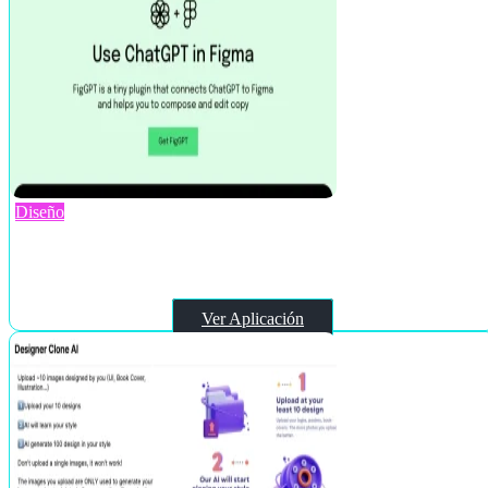
Diseño
FigGPT
Ver Aplicación