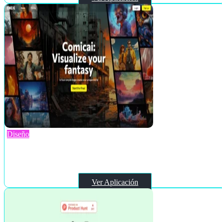
Diseño
Comicai
Ver Aplicación