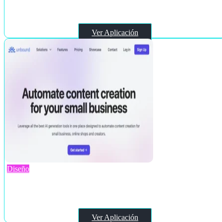
Indise
Ver Aplicación
Diseño
Unbound AI
Ver Aplicación