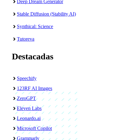
Deep Dream Generator
Stable Diffusion (Stability AI)
Synthical: Science
Tutoreva
Destacadas
Speechify
123RF AI Images
ZeroGPT
Eleven Labs
Leonardo.ai
Microsoft Copilot
Grammarly