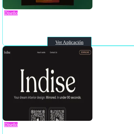
Diseño
Chimera Painter
Ver Aplicación
Diseño