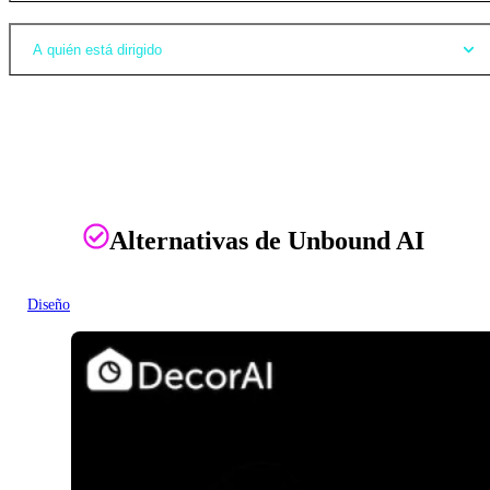
A quién está dirigido
Alternativas de Unbound AI
Diseño