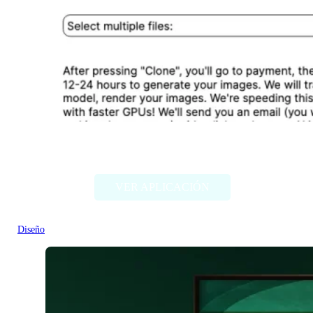
Designer Clone AI
VER APLICACIÓN
Diseño