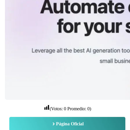
(Votos:
0
Promedio:
0
)
Página Oficial