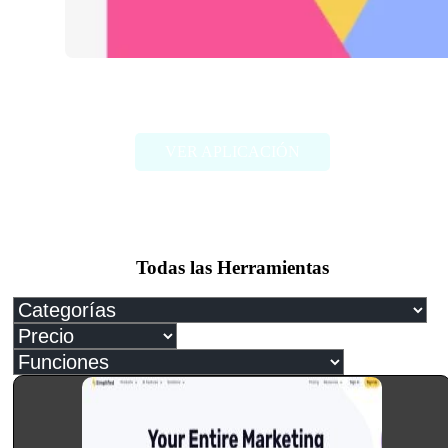
Logo Rank
VER APLICACIÓN
Todas las Herramientas