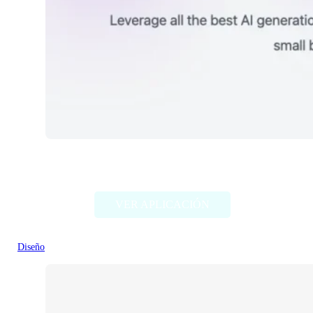
Unbound AI
VER APLICACIÓN
Diseño