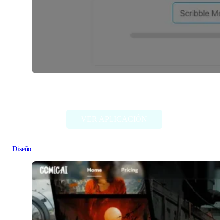
SketchPro AI
VER APLICACIÓN
Diseño