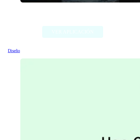
Comicai
VER APLICACIÓN
Diseño