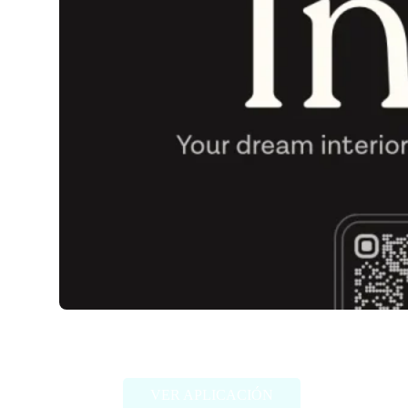
Indise
VER APLICACIÓN