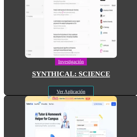
Investigación
SYNTHICAL: SCIENCE
Ver Aplicación