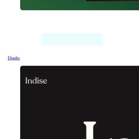
Chimera Painter
VER APLICACIÓN
Diseño