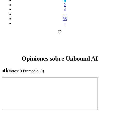
1
2
3
…
58
›
Opiniones sobre Unbound AI
(Votos:
0
Promedio:
0
)
Comentario