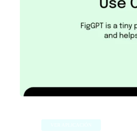
FigGPT
VER APLICACIÓN