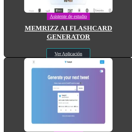
Asistente de estudio
MEMRIZZ AI FLASHCARD
GENERATOR
Ver Aplicación