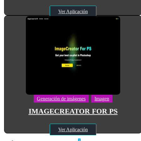
Ver Aplicación
Generación de imágenes
Imagen
IMAGECREATOR FOR PS
Ver Aplicación