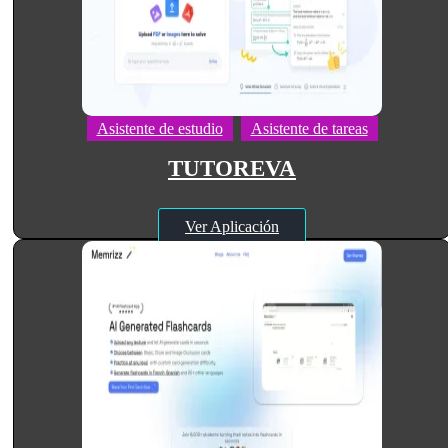
Asistente de estudio
Asistente de tareas
TUTOREVA
Ver Aplicación