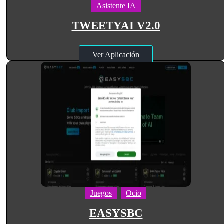
Asistente IA
TWEETYAI V2.0
Ver Aplicación
Juegos
Ocio
EASYSBC