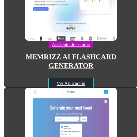
Asistente de estudio
MEMRIZZ AI FLASHCARD
GENERATOR
Ver Aplicación