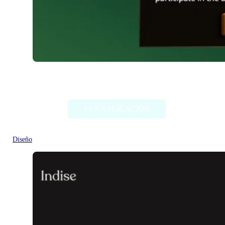
Chimera Painter
VER APLICACIÓN
Diseño