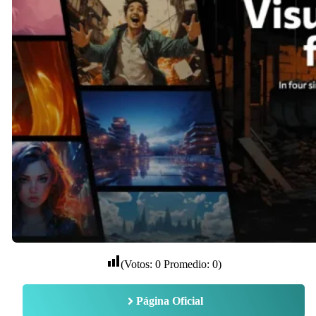
(Votos:
0
Promedio:
0
)
Página Oficial