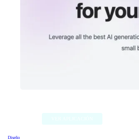
Unbound AI
VER APLICACIÓN
Diseño