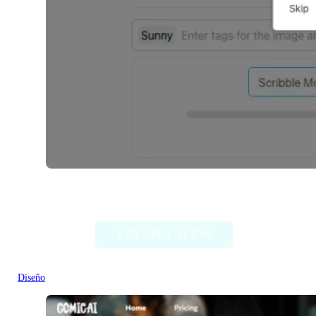
SketchPro AI
VER APLICACIÓN
Diseño