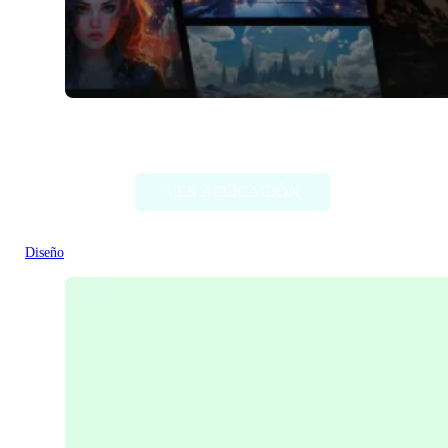
Comicai
VER APLICACIÓN
Diseño