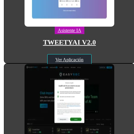
Asistente IA
TWEETYAI V2.0
Ver Aplicación