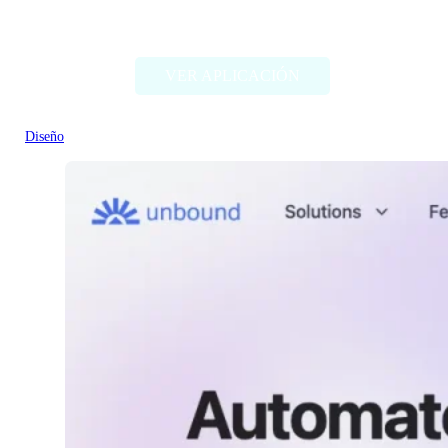
Indise
VER APLICACIÓN
Diseño