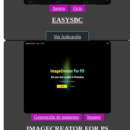
Juegos
Ocio
EASYSBC
Ver Aplicación
Generación de imágenes
Imagen
IMAGECREATOR FOR PS