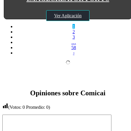
Ver Aplicación
1
2
3
…
58
›
Opiniones sobre Comicai
(Votos:
0
Promedio:
0
)
Comentario