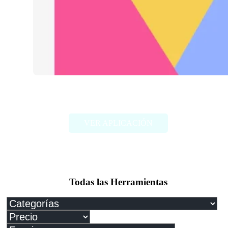
Logo Rank
VER APLICACIÓN
Todas las Herramientas