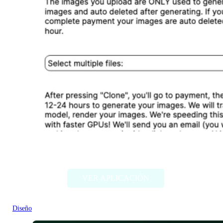
Designer Clone AI
VER APLICACIÓN
Diseño