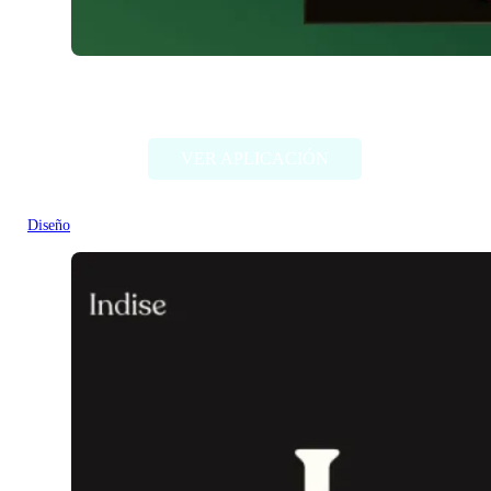
Chimera Painter
VER APLICACIÓN
Diseño