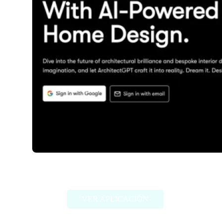
ArchitectGPT
VER APLICACIÓN