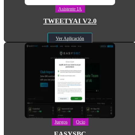
Asistente IA
TWEETYAI V2.0
Ver Aplicación
Juegos
Ocio
EASYSBC