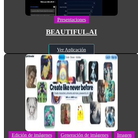
Presentaciones
BEAUTIFUL.AI
Ver Aplicación
Edición de imágenes
Generación de imágenes
Imagen