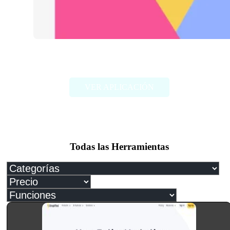
Logo Rank
VER APLICACIÓN
Todas las Herramientas