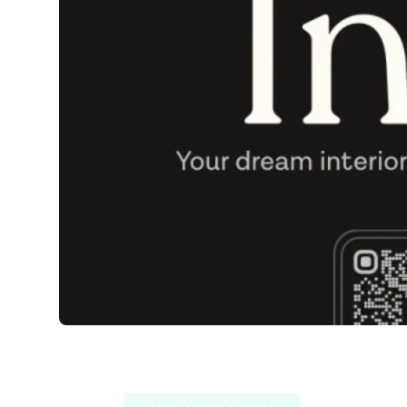
Indise