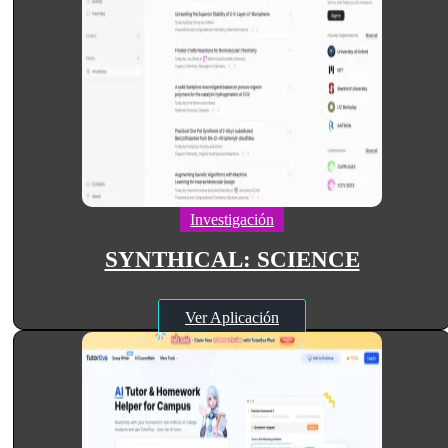
Investigación
SYNTHICAL: SCIENCE
Ver Aplicación