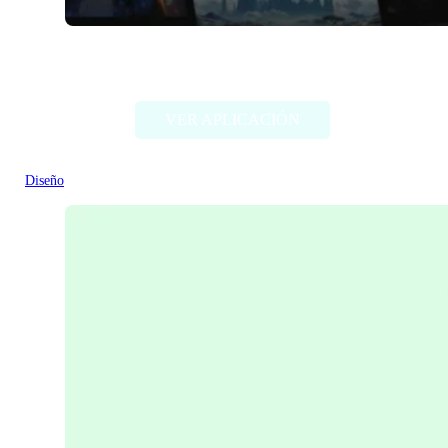
Comicai
VER APLICACIÓN
Diseño