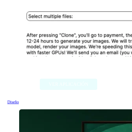
Designer Clone AI
VER APLICACIÓN
Diseño