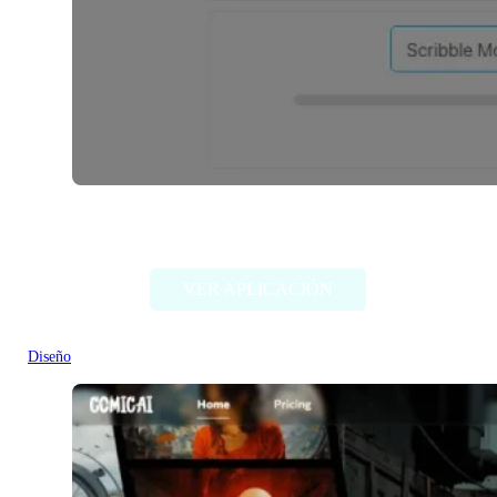
SketchPro AI
VER APLICACIÓN
Diseño