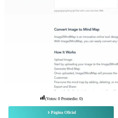
(Votos:
0
Promedio:
0
)
Página Oficial