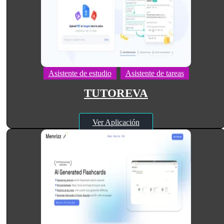
Asistente de estudio
Asistente de tareas
TUTOREVA
Ver Aplicación