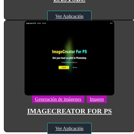
Ver Aplicación
Generación de imágenes
Imagen
IMAGECREATOR FOR PS
Ver Aplicación