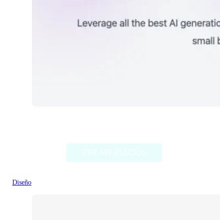
Unbound AI
VER APLICACIÓN
Diseño