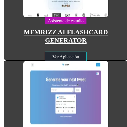
Asistente de estudio
MEMRIZZ AI FLASHCARD
GENERATOR
Ver Aplicación