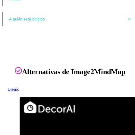
A quién está dirigido
Alternativas de Image2MindMap
Diseño