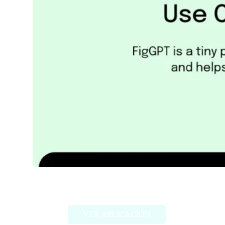
FigGPT
VER APLICACIÓN