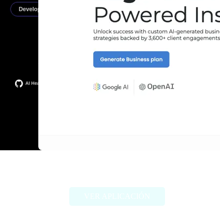
ProAI
VER APLICACIÓN