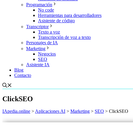
Programación
No code
Herramientas para desarrolladores
Asistente de código
Transcriptor
Texto a voz
Transcripción de voz a texto
Personajes de IA
Marketing
Negocios
SEO
Asistente IA
Blog
Contacto
ClickSEO
IApedia.online
>
Aplicaciones AI
>
Marketing
>
SEO
>
ClickSEO