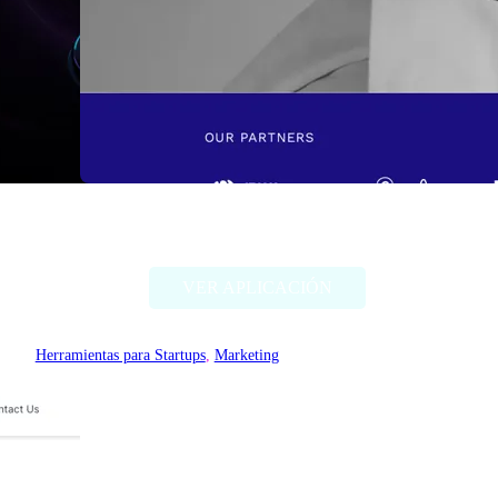
newo.ai
VER APLICACIÓN
Herramientas para Startups
, 
Marketing