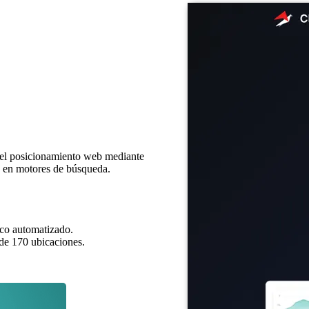
a el posicionamiento web mediante
ad en motores de búsqueda.
ico automatizado.
de 170 ubicaciones.