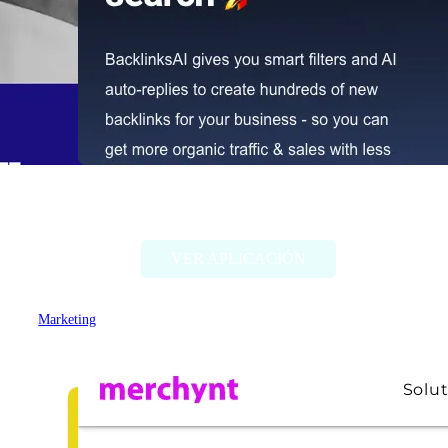
BacklinksAI
VER APLICACIÓN
Marketing