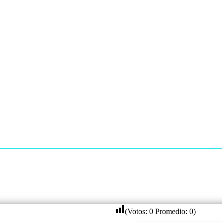
(Votos:
0
Promedio:
0
)