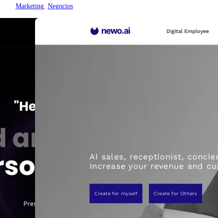
Marketing
, 
Negocios