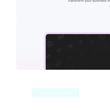
Simplified IA
VER APLICACIÓN