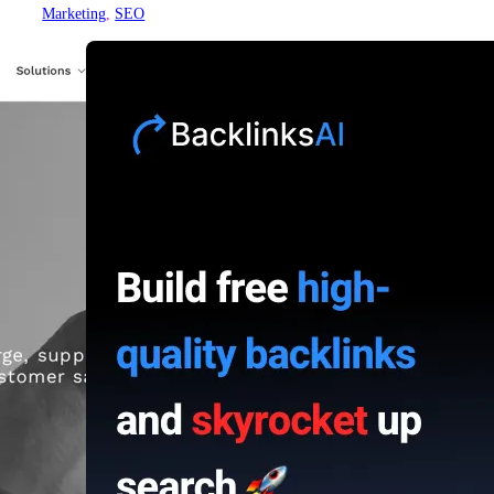
Marketing
, 
SEO