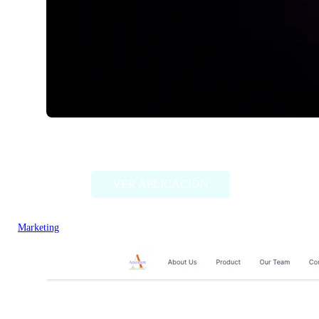
Ceeya AI
VER APLICACIÓN
Marketing