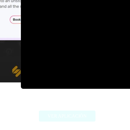
Astria
VER APLICACIÓN