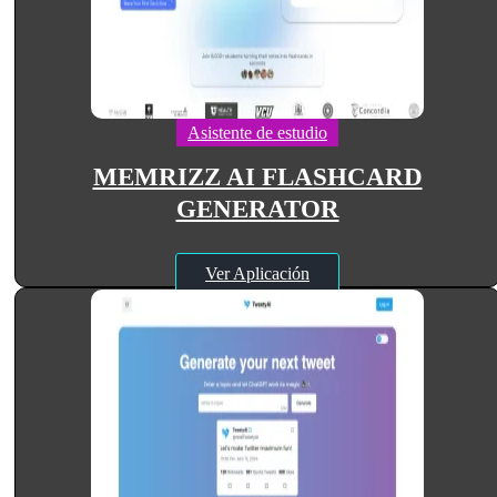
Asistente de estudio
MEMRIZZ AI FLASHCARD
GENERATOR
Ver Aplicación