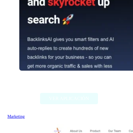
BacklinksAI
VER APLICACIÓN
Marketing