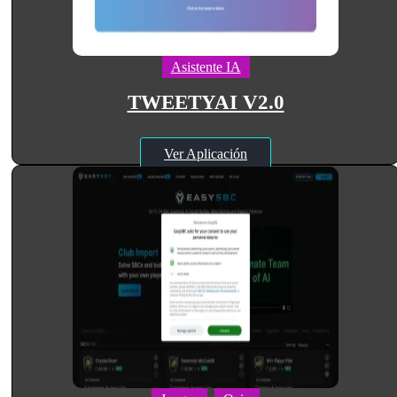
Asistente IA
TWEETYAI V2.0
Ver Aplicación