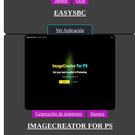
Juegos
Ocio
EASYSBC
Ver Aplicación
Generación de imágenes
Imagen
IMAGECREATOR FOR PS