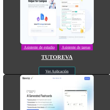
Asistente de estudio
Asistente de tareas
TUTOREVA
Ver Aplicación