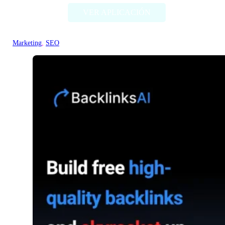
VER APLICACIÓN
Marketing
, 
SEO