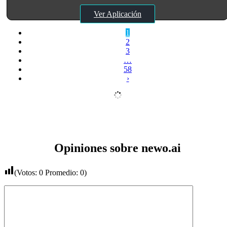
Ver Aplicación
1
2
3
…
58
›
Opiniones sobre newo.ai
(Votos:
0
Promedio:
0
)
Comentario