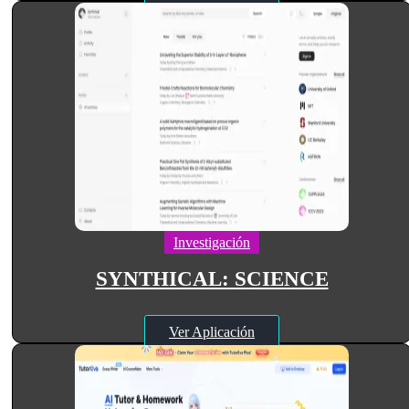
Investigación
SYNTHICAL: SCIENCE
Ver Aplicación