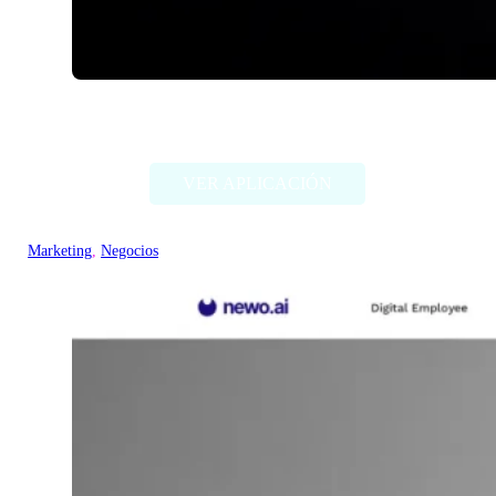
Ceeya AI
VER APLICACIÓN
Marketing
, 
Negocios