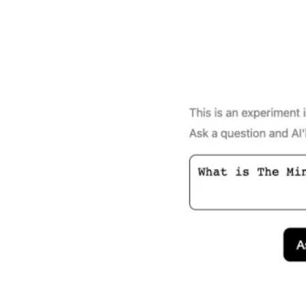
Ask My Book