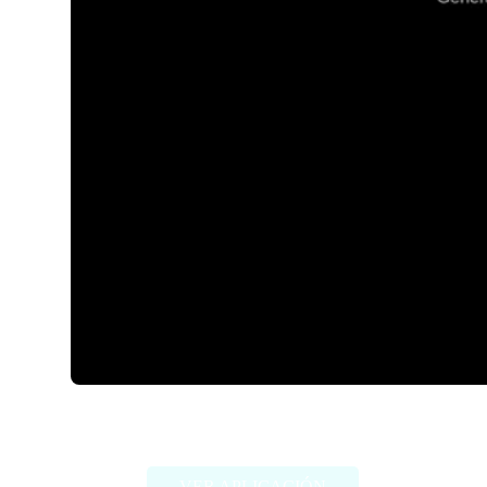
Astria
VER APLICACIÓN