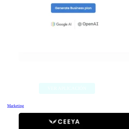
ProAI
VER APLICACIÓN
Marketing