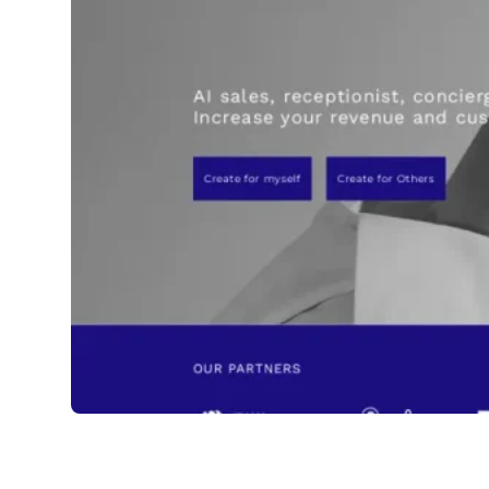
newo.ai