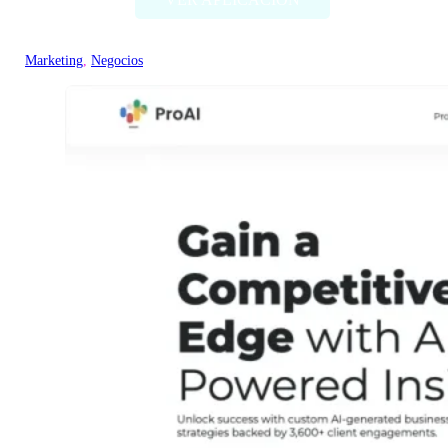
Marketing
, 
Negocios