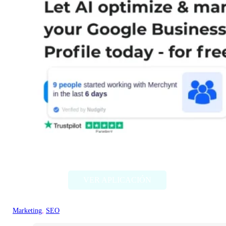
ProfilePro
VER APLICACIÓN
Marketing
, 
SEO