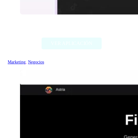
Simplified IA
VER APLICACIÓN
Marketing
, 
Negocios