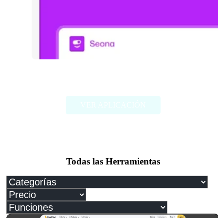
Seona – AI Powered SEO
VER APLICACIÓN
Todas las Herramientas