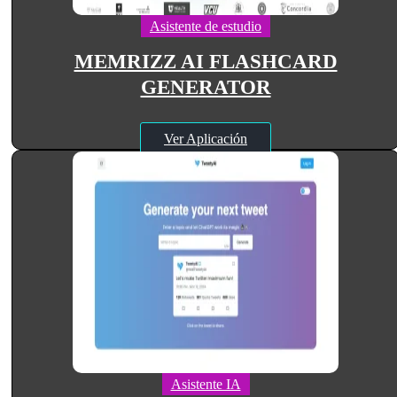
Asistente de estudio
MEMRIZZ AI FLASHCARD
GENERATOR
Ver Aplicación
Asistente IA