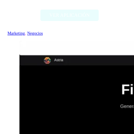
VER APLICACIÓN
Marketing
, 
Negocios