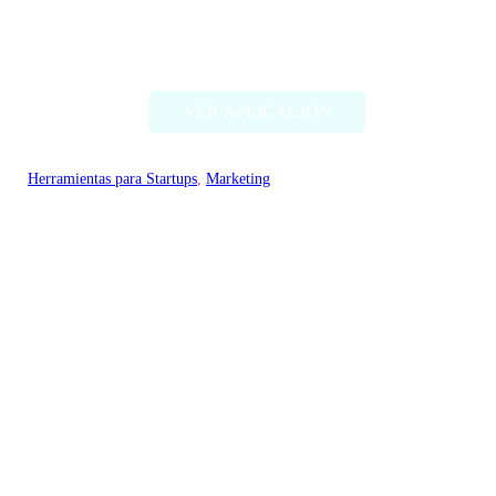
Acuration
VER APLICACIÓN
Herramientas para Startups
, 
Marketing