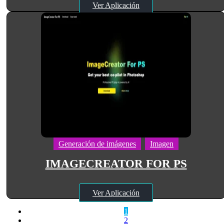
Ver Aplicación
Generación de imágenes
Imagen
IMAGECREATOR FOR PS
Ver Aplicación
1
2