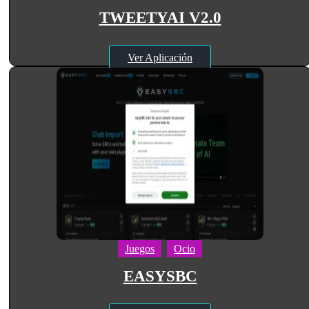
TWEETYAI V2.0
Ver Aplicación
Juegos
Ocio
EASYSBC