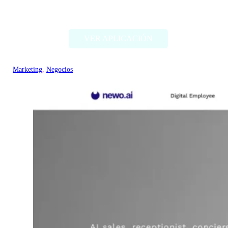
Ceeya AI
VER APLICACIÓN
Marketing
, 
Negocios