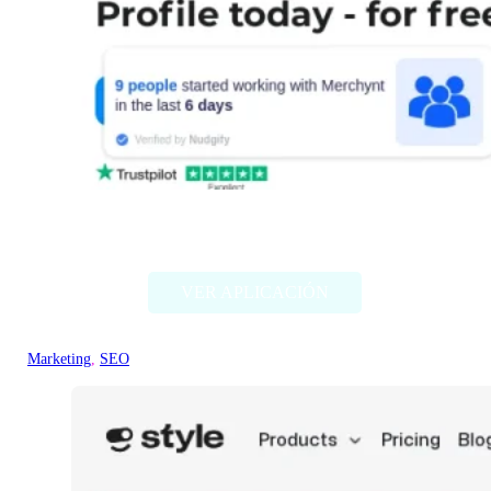
ProfilePro
VER APLICACIÓN
Marketing
, 
SEO