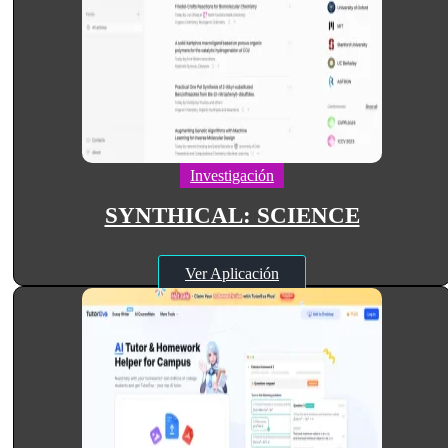
Investigación
SYNTHICAL: SCIENCE
Ver Aplicación