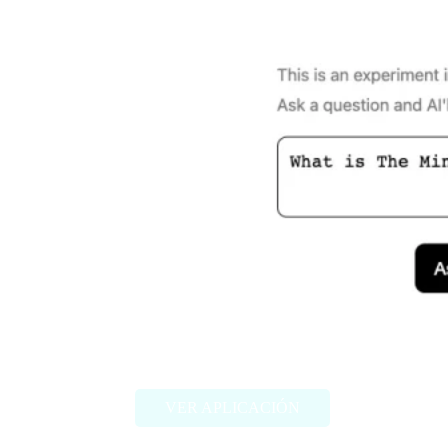
Ask My Book
VER APLICACIÓN