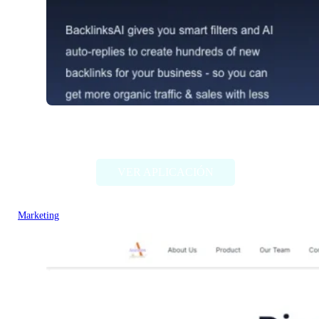
BacklinksAI
VER APLICACIÓN
Marketing