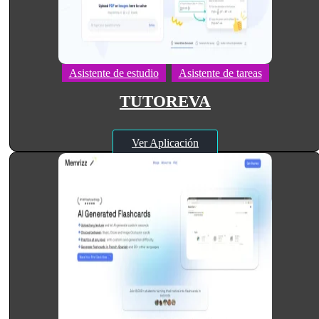
Asistente de estudio
Asistente de tareas
TUTOREVA
Ver Aplicación