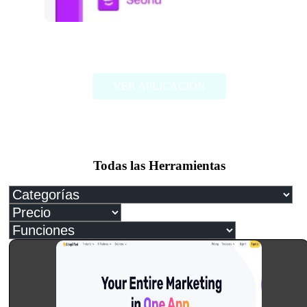
Seona – AI Powered SEO
VER APLICACIÓN
Todas las Herramientas