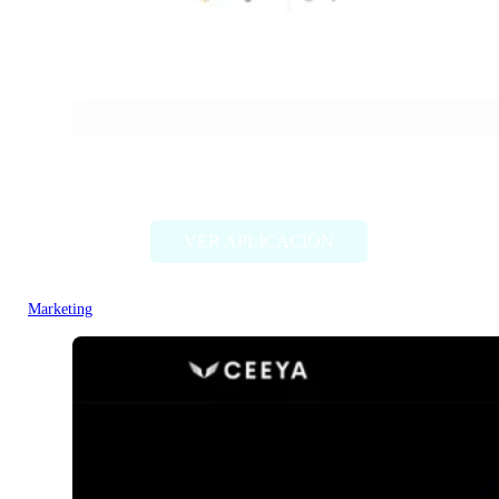
ProAI
VER APLICACIÓN
Marketing