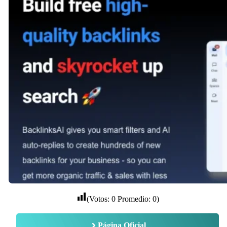
(Votos:
0
Promedio:
0
)
Página Oficial