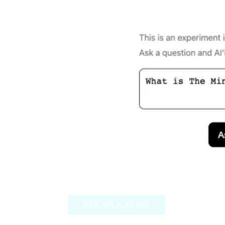
Ask My Book
VER APLICACIÓN