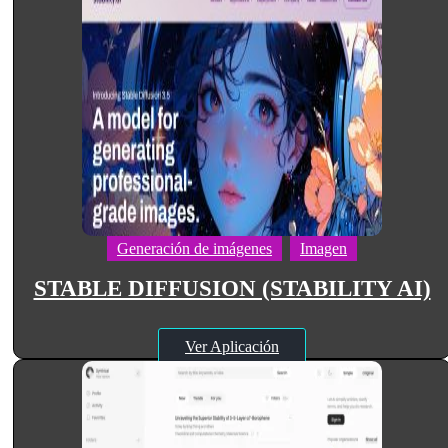
Generación de imágenes
Imagen
STABLE DIFFUSION (STABILITY AI)
Ver Aplicación