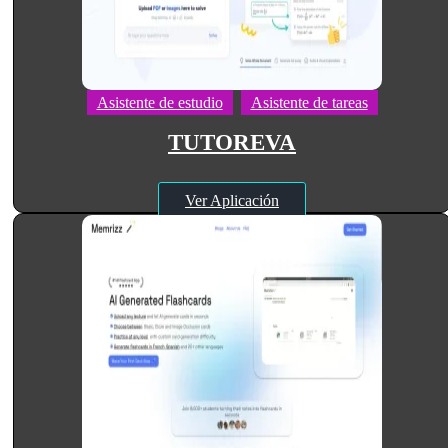
Asistente de estudio
Asistente de tareas
TUTOREVA
Ver Aplicación