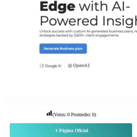
(Votos:
0
Promedio:
0
)
Página Oficial