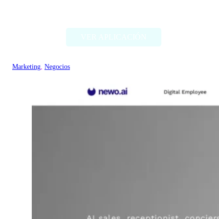
Ceeya AI
VER APLICACIÓN
Marketing
, 
Negocios