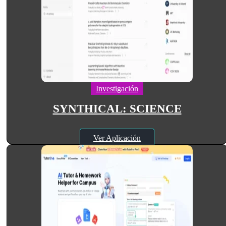
Investigación
SYNTHICAL: SCIENCE
Ver Aplicación