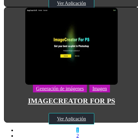
Ver Aplicación
Generación de imágenes
Imagen
IMAGECREATOR FOR PS
Ver Aplicación
1
2