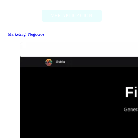
VER APLICACIÓN
Marketing
, 
Negocios