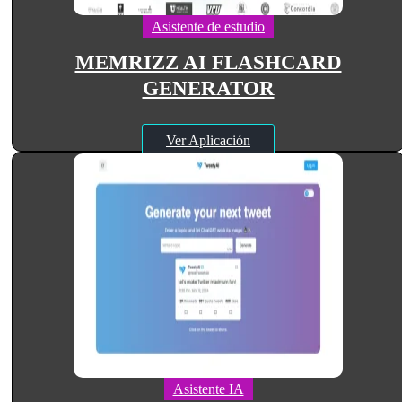
Asistente de estudio
MEMRIZZ AI FLASHCARD
GENERATOR
Ver Aplicación
Asistente IA