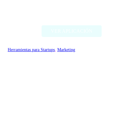
Acuration
VER APLICACIÓN
Herramientas para Startups
, 
Marketing