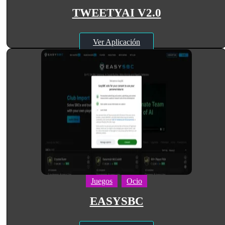
TWEETYAI V2.0
Ver Aplicación
Juegos
Ocio
EASYSBC