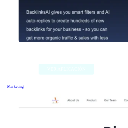
BacklinksAI
VER APLICACIÓN
Marketing