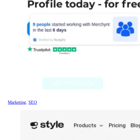
ProfilePro
VER APLICACIÓN
Marketing
, 
SEO