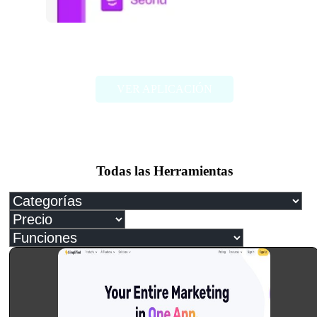
Seona – AI Powered SEO
VER APLICACIÓN
Todas las Herramientas