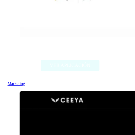
ProAI
VER APLICACIÓN
Marketing