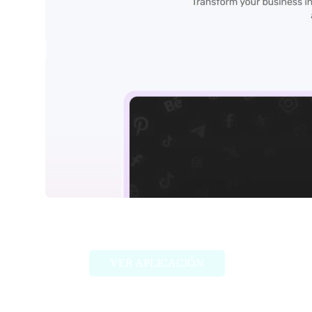
Simplified IA
VER APLICACIÓN