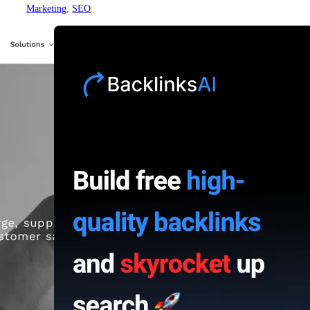
Marketing
, 
SEO