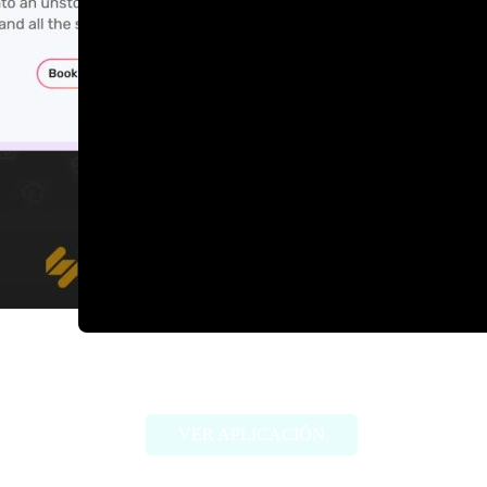
Astria
VER APLICACIÓN