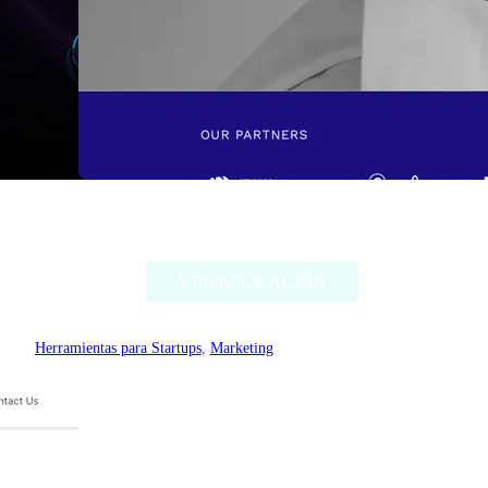
newo.ai
VER APLICACIÓN
Herramientas para Startups
, 
Marketing