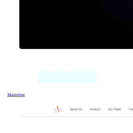
Ceeya AI
VER APLICACIÓN
Marketing