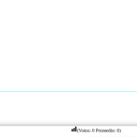
(Votos:
0
Promedio:
0
)