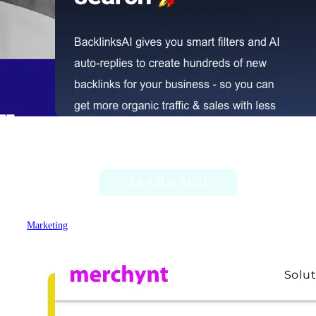
BacklinksAI
VER APLICACIÓN
Marketing