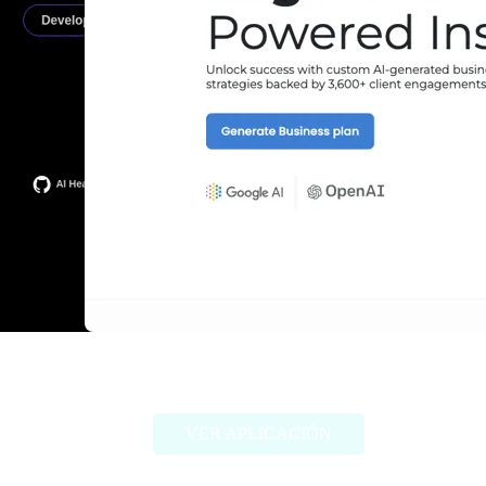
ProAI
VER APLICACIÓN