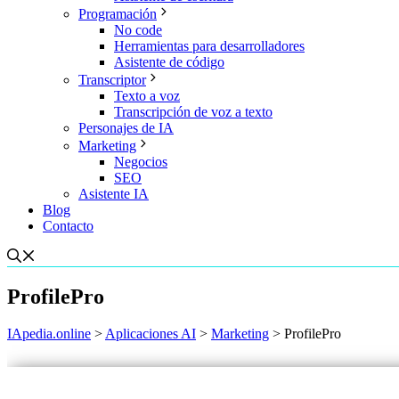
Programación
No code
Herramientas para desarrolladores
Asistente de código
Transcriptor
Texto a voz
Transcripción de voz a texto
Personajes de IA
Marketing
Negocios
SEO
Asistente IA
Blog
Contacto
ProfilePro
IApedia.online
>
Aplicaciones AI
>
Marketing
>
ProfilePro