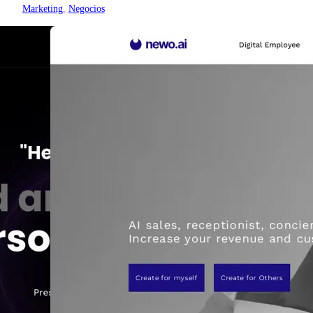
Marketing
, 
Negocios