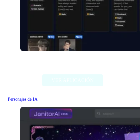
Venuschat.ai
VER APLICACIÓN
Personajes de IA