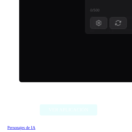
TalkDirtyAI
VER APLICACIÓN
Personajes de IA