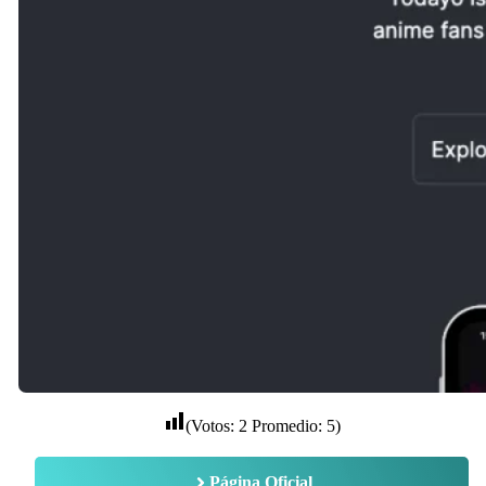
(Votos:
2
Promedio:
5
)
Página Oficial