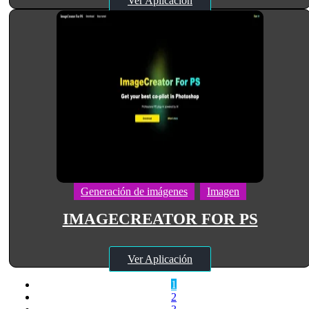
Ver Aplicación
Generación de imágenes
Imagen
IMAGECREATOR FOR PS
Ver Aplicación
1
2