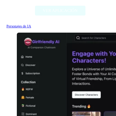
VER APLICACIÓN
Personajes de IA