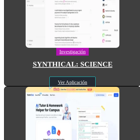
Investigación
SYNTHICAL: SCIENCE
Ver Aplicación