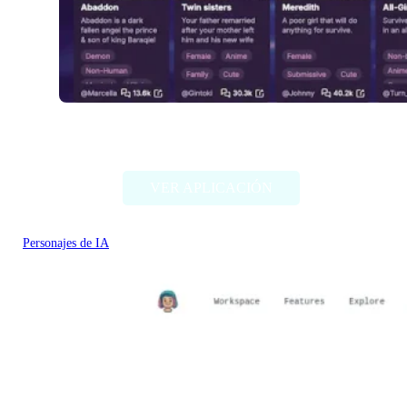
Fallfor.ai
VER APLICACIÓN
Personajes de IA