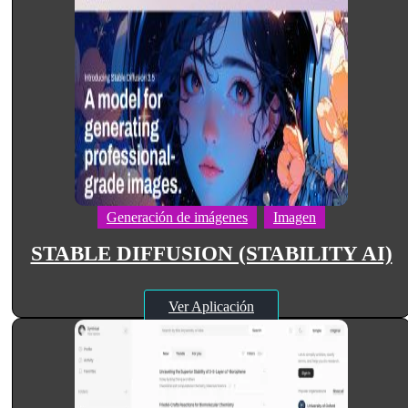
Generación de imágenes
Imagen
STABLE DIFFUSION (STABILITY AI)
Ver Aplicación