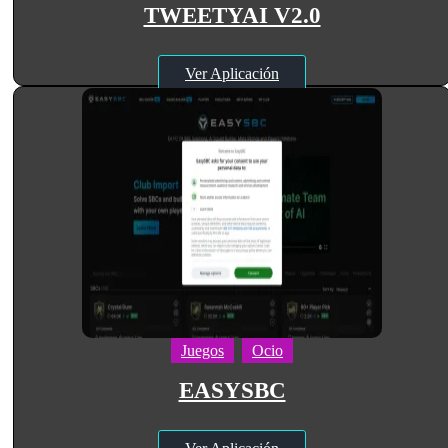
TWEETYAI V2.0
Ver Aplicación
Juegos
Ocio
EASYSBC