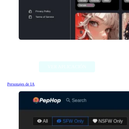
NSFW Character AI
VER APLICACIÓN
Personajes de IA