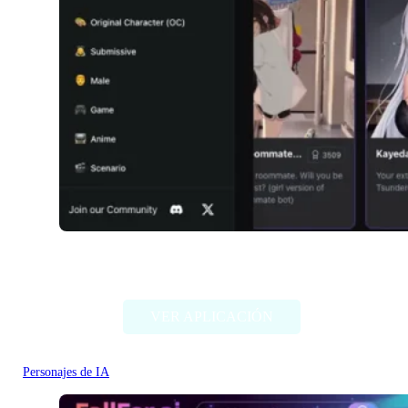
Girlfriendly AI
VER APLICACIÓN
Personajes de IA