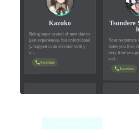
Dittin AI
VER APLICACIÓN