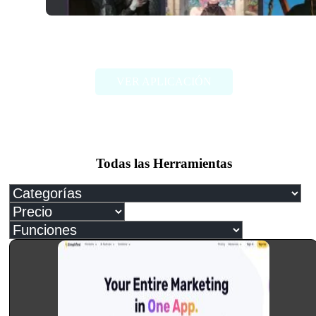
Janitor AI
VER APLICACIÓN
Todas las Herramientas