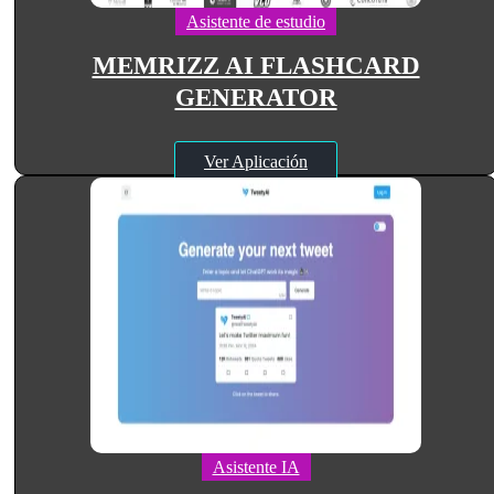
Asistente de estudio
MEMRIZZ AI FLASHCARD
GENERATOR
Ver Aplicación
Asistente IA