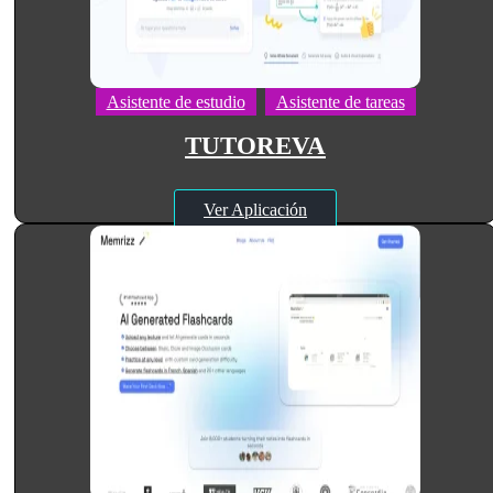
Asistente de estudio
Asistente de tareas
TUTOREVA
Ver Aplicación