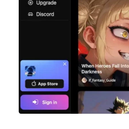
iFable.AI