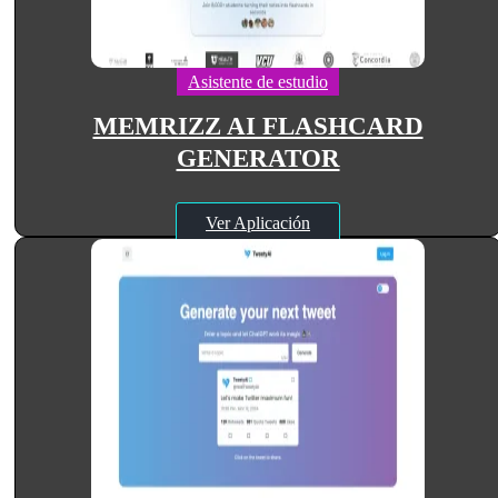
Asistente de estudio
MEMRIZZ AI FLASHCARD
GENERATOR
Ver Aplicación