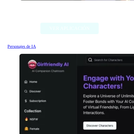
iFable.AI
VER APLICACIÓN
Personajes de IA