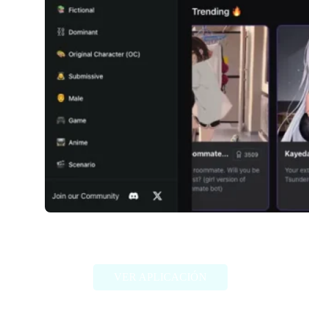
Girlfriendly AI
VER APLICACIÓN