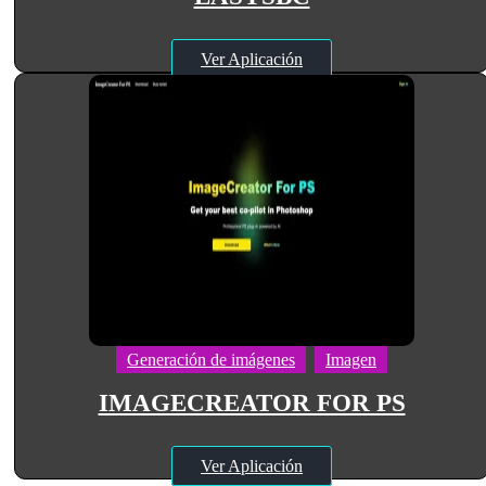
Ver Aplicación
Generación de imágenes
Imagen
IMAGECREATOR FOR PS
Ver Aplicación