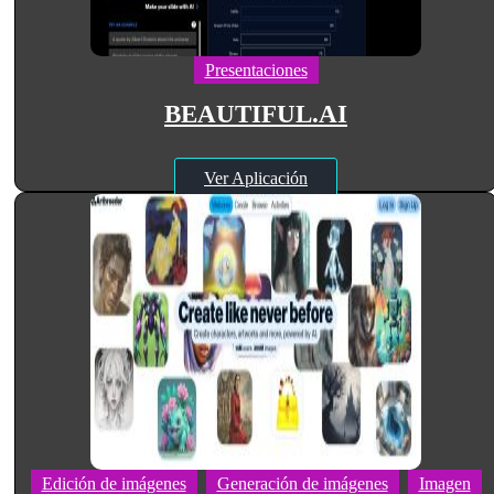
Presentaciones
BEAUTIFUL.AI
Ver Aplicación
Edición de imágenes
Generación de imágenes
Imagen