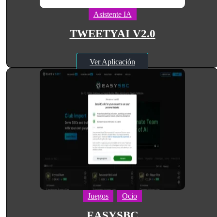
Asistente IA
TWEETYAI V2.0
Ver Aplicación
Juegos
Ocio
EASYSBC