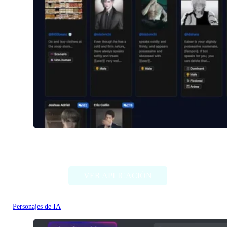
Venuschat.ai
VER APLICACIÓN
Personajes de IA