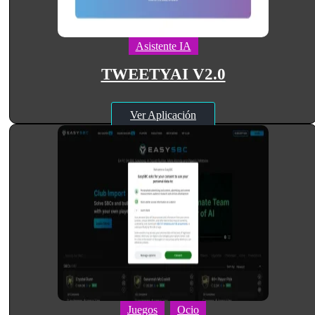
Asistente IA
TWEETYAI V2.0
Ver Aplicación
Juegos
Ocio