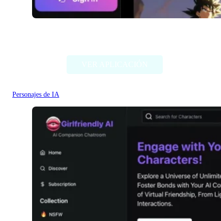
iFable.AI
VER APLICACIÓN
Personajes de IA