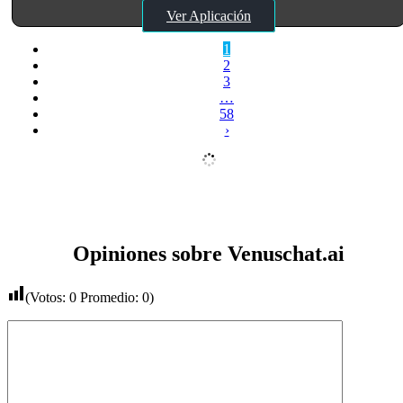
Ver Aplicación
1
2
3
…
58
›
Opiniones sobre Venuschat.ai
(Votos:
0
Promedio:
0
)
Comentario