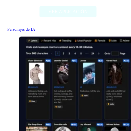
VER APLICACIÓN
Personajes de IA