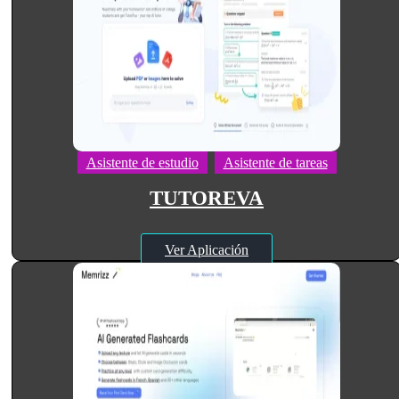
Asistente de estudio
Asistente de tareas
TUTOREVA
Ver Aplicación