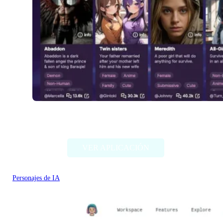
Fallfor.ai
VER APLICACIÓN
Personajes de IA