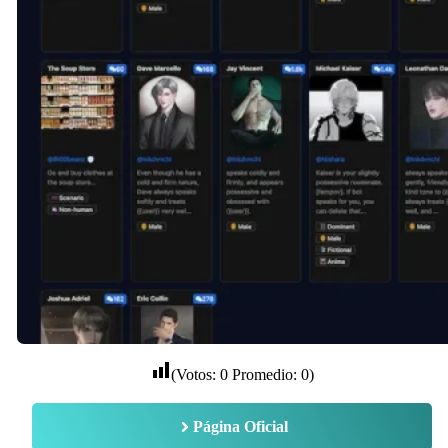
(Votos:
0
Promedio:
0
)
Página Oficial