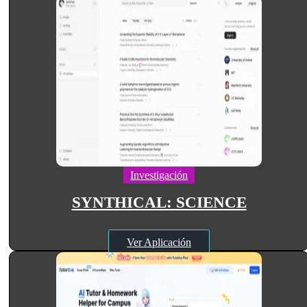
Investigación
SYNTHICAL: SCIENCE
Ver Aplicación