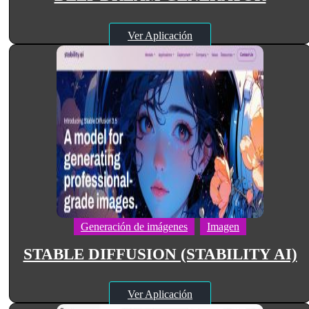
Ver Aplicación
Generación de imágenes
Imagen
STABLE DIFFUSION (STABILITY AI)
Ver Aplicación