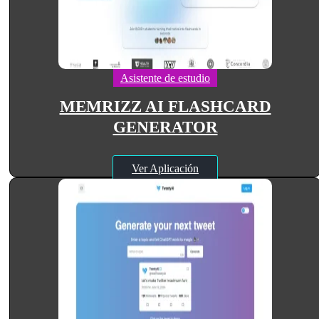
Asistente de estudio
MEMRIZZ AI FLASHCARD
GENERATOR
Ver Aplicación