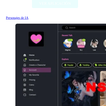
VER APLICACIÓN
Personajes de IA