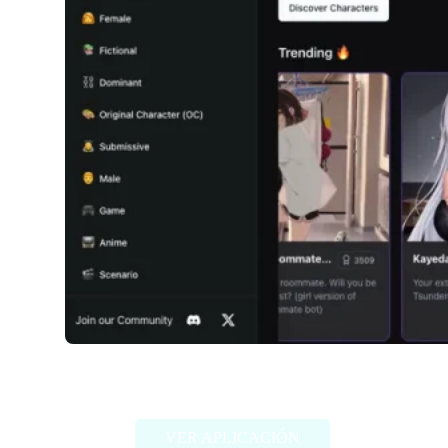
Girlfriendly AI
VER APLICACIÓN