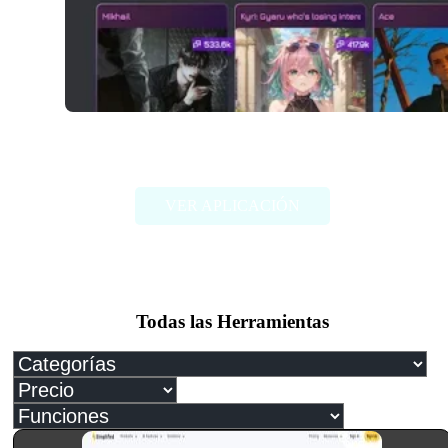
Janitor AI
VER APLICACIÓN
Todas las Herramientas