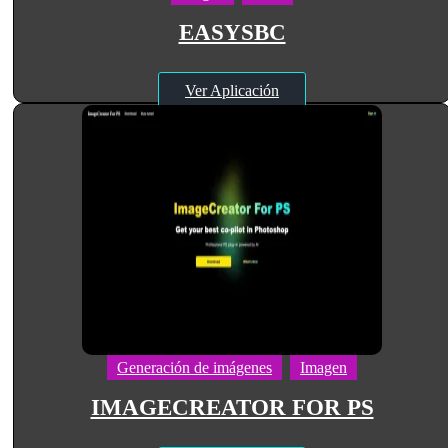
EASYSBC
Ver Aplicación
Generación de imágenes
Imagen
IMAGECREATOR FOR PS