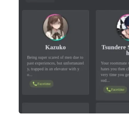
Dittin AI