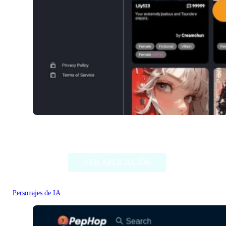
NSFW Character AI
VER APLICACIÓN
Personajes de IA