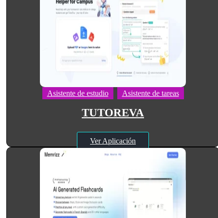
Asistente de estudio
Asistente de tareas
TUTOREVA
Ver Aplicación