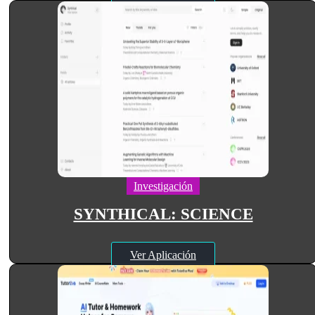
Investigación
SYNTHICAL: SCIENCE
Ver Aplicación