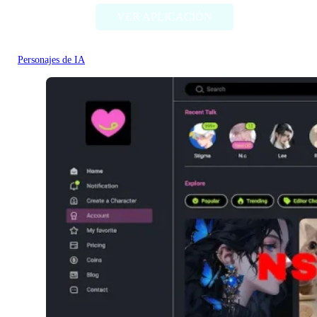
VER APLICACIÓN
Personajes de IA