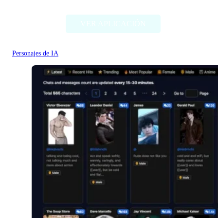
VER APLICACIÓN
Personajes de IA