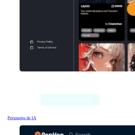
NSFW Character AI
VER APLICACIÓN
Personajes de IA