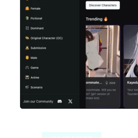
Girlfriendly AI
VER APLICACIÓN