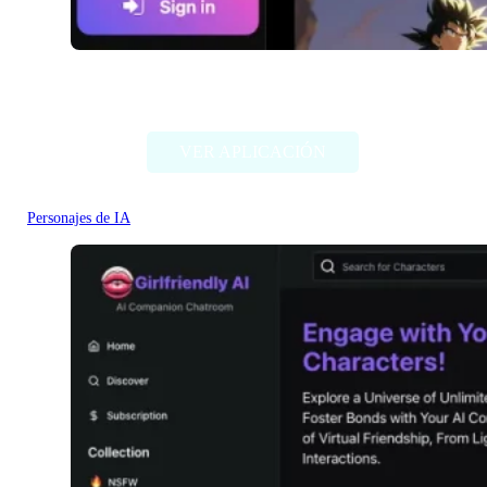
iFable.AI
VER APLICACIÓN
Personajes de IA