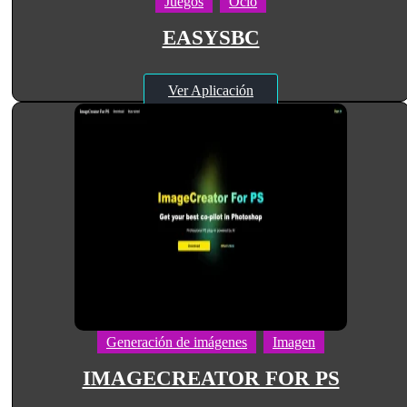
Juegos
Ocio
EASYSBC
Ver Aplicación
Generación de imágenes
Imagen
IMAGECREATOR FOR PS