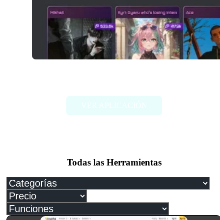
Janitor AI
VER APLICACIÓN
Todas las Herramientas