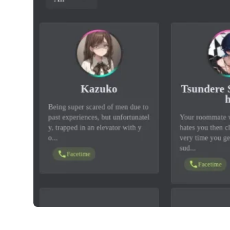
Dittin AI