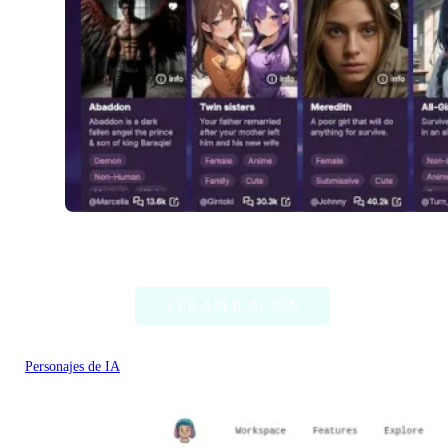
Fallfor.ai
VER APLICACIÓN
Personajes de IA