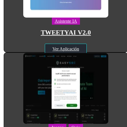
Asistente IA
TWEETYAI V2.0
Ver Aplicación