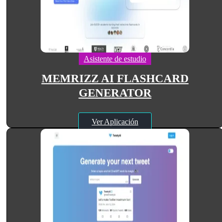
Asistente de estudio
MEMRIZZ AI FLASHCARD
GENERATOR
Ver Aplicación