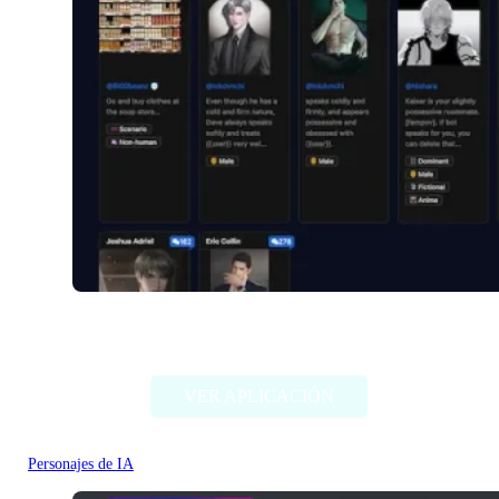
Venuschat.ai
VER APLICACIÓN
Personajes de IA