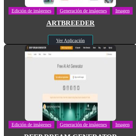
Edición de imágenes
Generación de imágenes
Imagen
ARTBREEDER
Ver Aplicación
Edición de imágenes
Generación de imágenes
Imagen