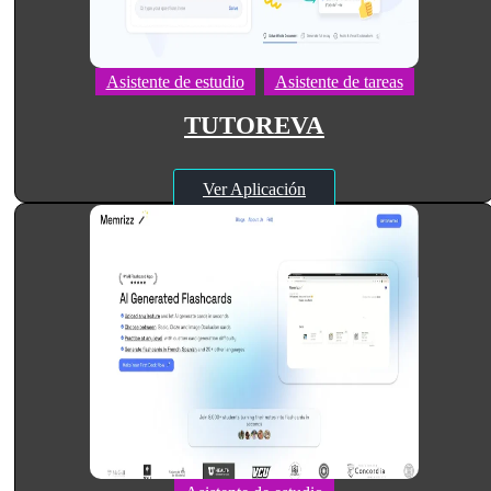
Asistente de estudio
Asistente de tareas
TUTOREVA
Ver Aplicación