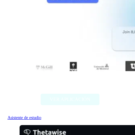
Memrizz AI Flashcard Generator
VER APLICACIÓN
Asistente de estudio