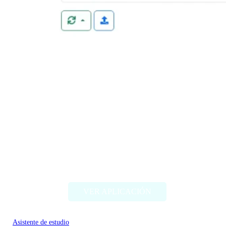
Magic ToDo
VER APLICACIÓN
Asistente de estudio