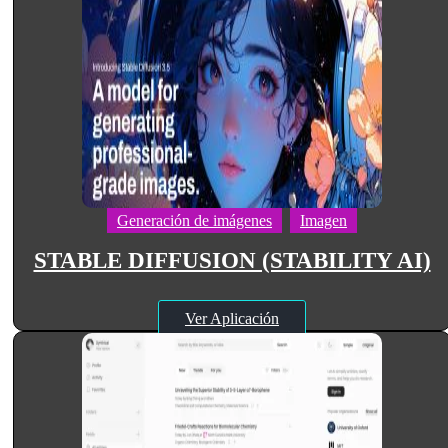
Generación de imágenes
Imagen
STABLE DIFFUSION (STABILITY AI)
Ver Aplicación