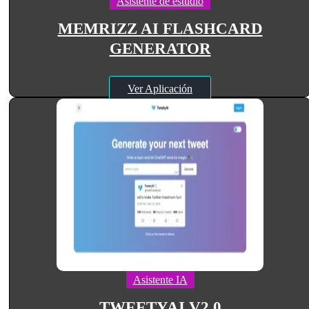
Asistente de estudio
MEMRIZZ AI FLASHCARD
GENERATOR
Ver Aplicación
Asistente IA
TWEETYAI V2.0