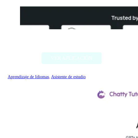
Thetawise
VER APLICACIÓN
Aprendizaje de Idiomas
, 
Asistente de estudio