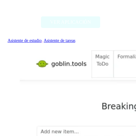
Mathly
VER APLICACIÓN
Asistente de estudio
, 
Asistente de tareas