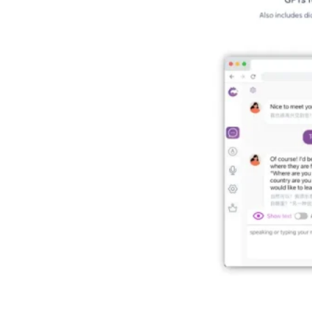
Chatty Tutor