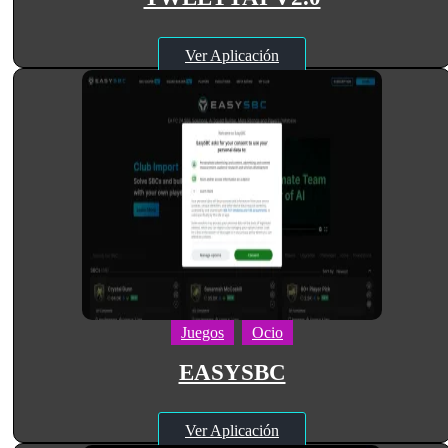
Ver Aplicación
Juegos
Ocio
EASYSBC
Ver Aplicación