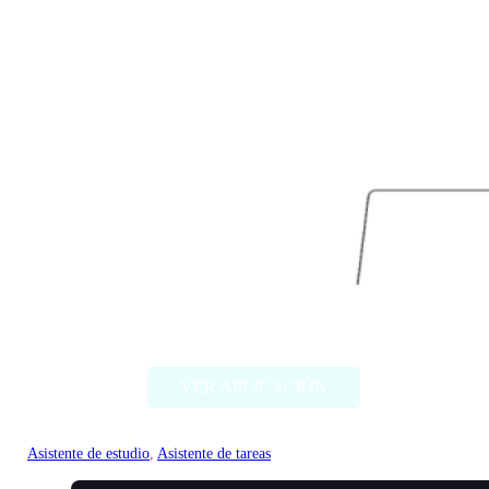
Youlearn
VER APLICACIÓN
Asistente de estudio
, 
Asistente de tareas