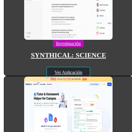
Investigación
SYNTHICAL: SCIENCE
Ver Aplicación