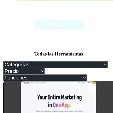
Paper Brain
VER APLICACIÓN
Todas las Herramientas