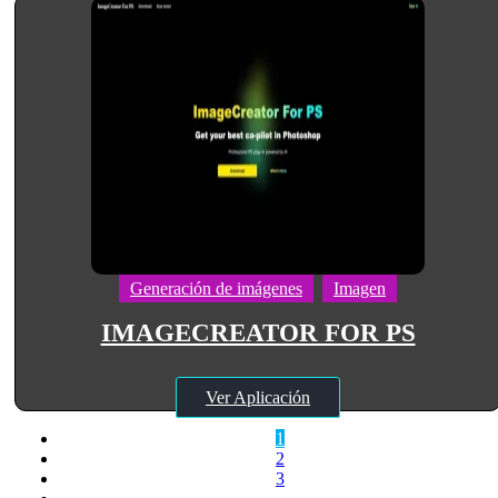
Generación de imágenes
Imagen
IMAGECREATOR FOR PS
Ver Aplicación
1
2
3