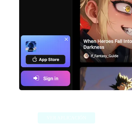
iFable.AI
VER APLICACIÓN