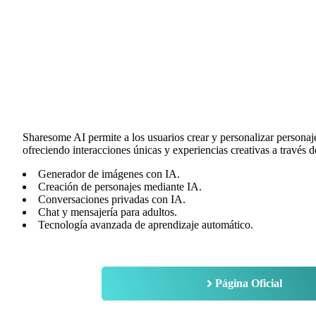
Sharesome AI permite a los usuarios crear y personalizar personajes 
ofreciendo interacciones únicas y experiencias creativas a través 
Generador de imágenes con IA.
Creación de personajes mediante IA.
Conversaciones privadas con IA.
Chat y mensajería para adultos.
Tecnología avanzada de aprendizaje automático.
Página Oficial