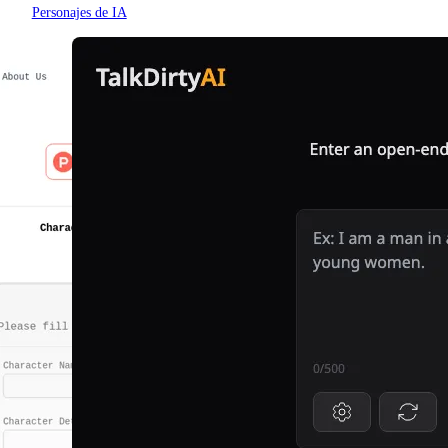
Personajes de IA