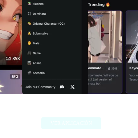
Girlfriendly AI
VER APLICACIÓN