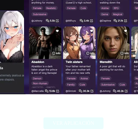
Fallfor.ai
VER APLICACIÓN