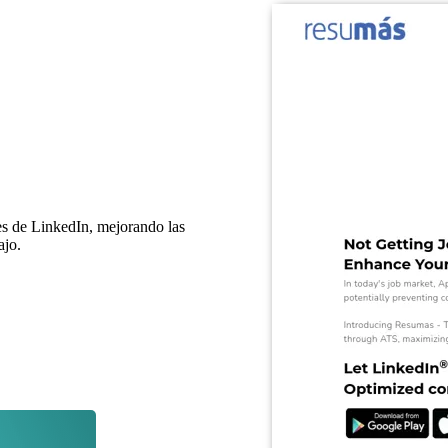
es de LinkedIn, mejorando las
ajo.