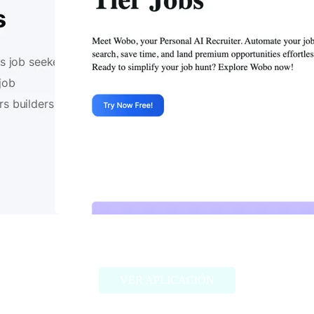
Wobo AI
VER APLICACIÓN