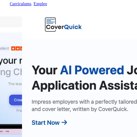
Currículums
, 
Empleo