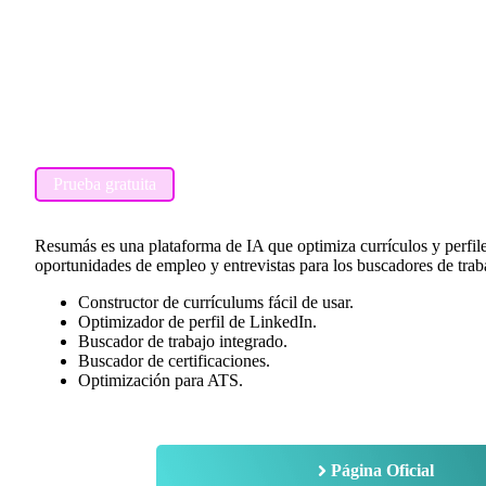
Prueba gratuita
Resumás es una plataforma de IA que optimiza currículos y perfil
oportunidades de empleo y entrevistas para los buscadores de trab
Constructor de currículums fácil de usar.
Optimizador de perfil de LinkedIn.
Buscador de trabajo integrado.
Buscador de certificaciones.
Optimización para ATS.
Página Oficial