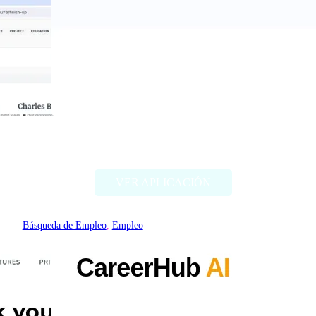
Coverquick
VER APLICACIÓN
Búsqueda de Empleo
, 
Empleo