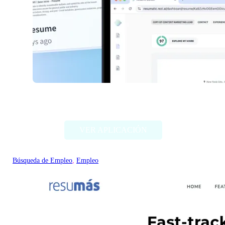
Resumatic
VER APLICACIÓN
Búsqueda de Empleo
, 
Empleo