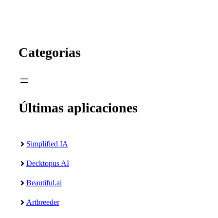
Categorías
Últimas aplicaciones
Simplified IA
Decktopus AI
Beautiful.ai
Artbreeder