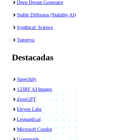
Deep Dream Generator
Stable Diffusion (Stability AI)
Synthical: Science
Tutoreva
Destacadas
Speechify
123RF AI Images
ZeroGPT
Eleven Labs
Leonardo.ai
Microsoft Copilot
Grammarly