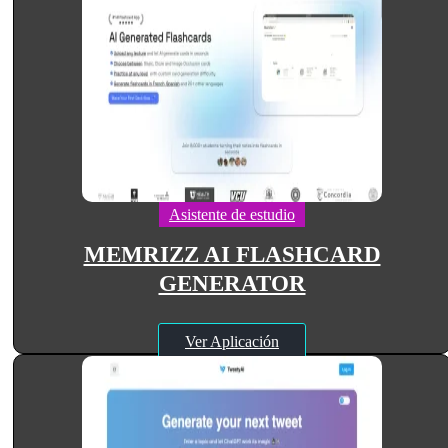
Asistente de estudio
MEMRIZZ AI FLASHCARD
GENERATOR
Ver Aplicación