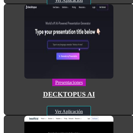
Ver Aplicación
Presentaciones
DECKTOPUS AI
Ver Aplicación