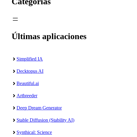
Categorías
Últimas aplicaciones
Simplified IA
Decktopus AI
Beautiful.ai
Artbreeder
Deep Dream Generator
Stable Diffusion (Stability AI)
Synthical: Science