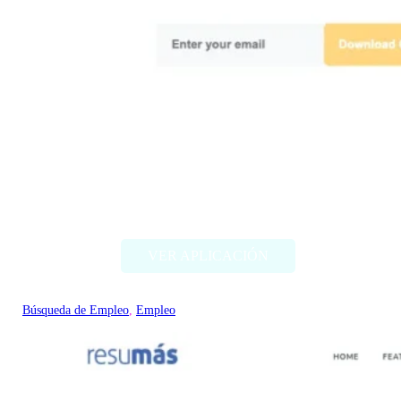
Applyish
VER APLICACIÓN
Búsqueda de Empleo
, 
Empleo