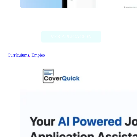
Resumatic
VER APLICACIÓN
Currículums
, 
Empleo