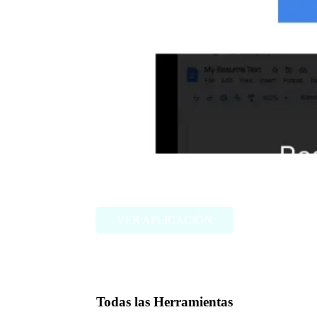
ResumeResponseGPT
VER APLICACIÓN
Todas las Herramientas