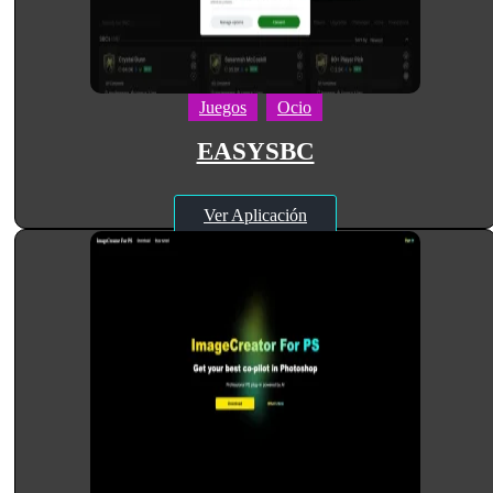
Juegos
Ocio
EASYSBC
Ver Aplicación