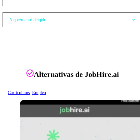
A quién está dirigido
Alternativas de JobHire.ai
Currículums
, 
Empleo