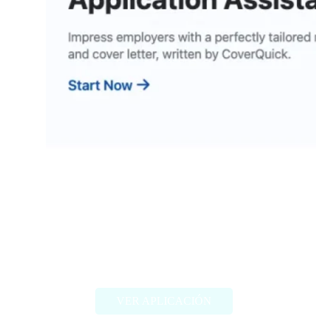
Coverquick
VER APLICACIÓN