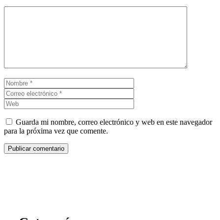
Comentario
Nombre
Correo
electrónico
Web
Guarda mi nombre, correo electrónico y web en este navegador
para la próxima vez que comente.