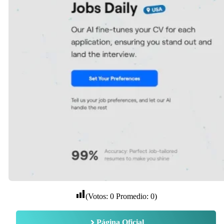
(Votos:
0
Promedio:
0
)
Página Oficial