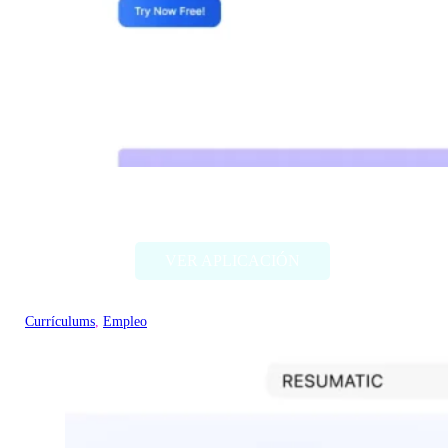
Wobo AI
VER APLICACIÓN
Currículums
, 
Empleo