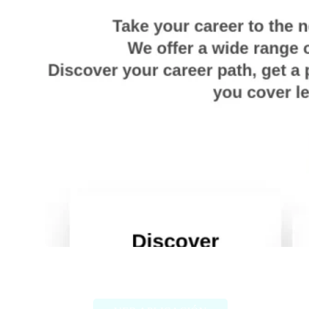
Careerhub-ai.com