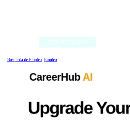
Resumas.com
VER APLICACIÓN
Búsqueda de Empleo
, 
Empleo