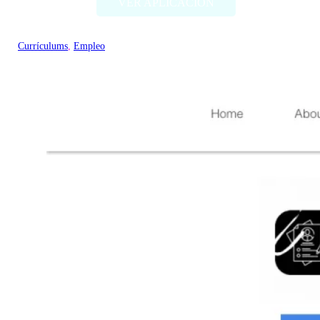
VER APLICACIÓN
Currículums
, 
Empleo