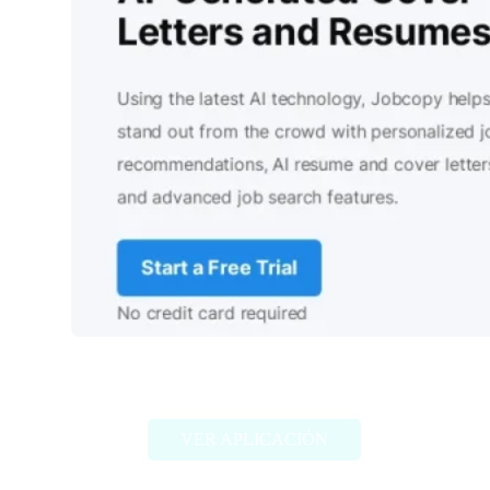
JobCopy.io
VER APLICACIÓN